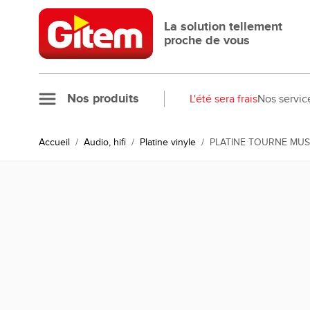
Allez au contenu
La solution tellement
proche de vous
Nos produits
L'été sera frais
Nos servic
Accueil
/
Audio, hifi
/
Platine vinyle
/
PLATINE TOURNE MU