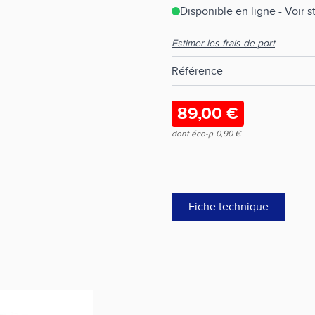
Disponible en ligne - Voir 
Estimer les frais de port
Référence
89,00 €
dont éco-p
0,90 €
Fiche technique