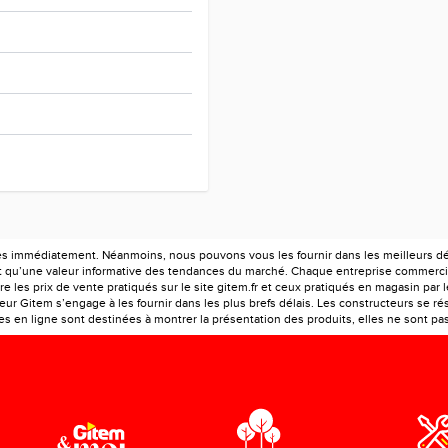
es immédiatement. Néanmoins, nous pouvons vous les fournir dans les meilleurs déla
ont qu’une valeur informative des tendances du marché. Chaque entreprise commercia
e les prix de vente pratiqués sur le site gitem.fr et ceux pratiqués en magasin par 
r Gitem s’engage à les fournir dans les plus brefs délais. Les constructeurs se rés
 en ligne sont destinées à montrer la présentation des produits, elles ne sont pas c