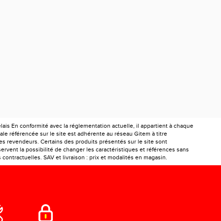
is En conformité avec la réglementation actuelle, il appartient à chaque
le référencée sur le site est adhérente au réseau Gitem à titre
les revendeurs. Certains des produits présentés sur le site sont
ervent la possibilité de changer les caractéristiques et références sans
ontractuelles. SAV et livraison : prix et modalités en magasin.