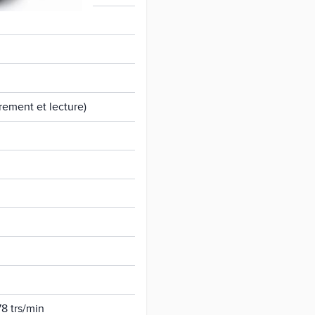
trement et lecture)
78 trs/min