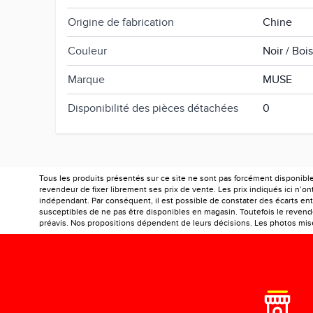
Origine de fabrication
Chine
Couleur
Noir / Bois
Marque
MUSE
Disponibilité des pièces détachées
0
Tous les produits présentés sur ce site ne sont pas forcément disponibl
revendeur de fixer librement ses prix de vente. Les prix indiqués ici n’
indépendant. Par conséquent, il est possible de constater des écarts entr
susceptibles de ne pas être disponibles en magasin. Toutefois le revendeu
préavis. Nos propositions dépendent de leurs décisions. Les photos mises