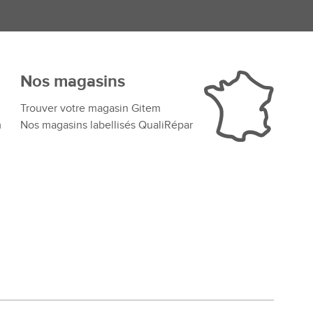
Nos magasins
Trouver votre magasin Gitem
m
Nos magasins labellisés QualiRépar