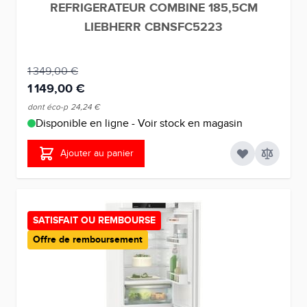
REFRIGERATEUR COMBINE 185,5CM
LIEBHERR CBNSFC5223
1 349,00 €
1 149,00 €
dont éco-p
24,24 €
Disponible en ligne - Voir stock en magasin
Ajouter au panier
SATISFAIT OU REMBOURSE
Offre de remboursement