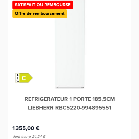
SATISFAIT OU REMBOURSE
Offre de remboursement
REFRIGERATEUR 1 PORTE 185,5CM
LIEBHERR RBC5220-994895551
1 355,00 €
dont éco-p
24,24 €