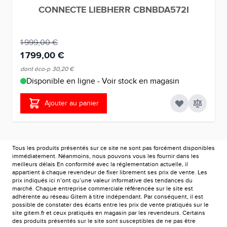
CONNECTE LIEBHERR CBNBDA572I
1 999,00 €
1 799,00 €
dont éco-p
30,20 €
Disponible en ligne - Voir stock en magasin
Ajouter au panier
Tous les produits présentés sur ce site ne sont pas forcément disponibles
immédiatement. Néanmoins, nous pouvons vous les fournir dans les
meilleurs délais En conformité avec la réglementation actuelle, il
appartient à chaque revendeur de fixer librement ses prix de vente. Les
prix indiqués ici n’ont qu’une valeur informative des tendances du
marché. Chaque entreprise commerciale référencée sur le site est
adhérente au réseau Gitem à titre indépendant. Par conséquent, il est
possible de constater des écarts entre les prix de vente pratiqués sur le
site gitem.fr et ceux pratiqués en magasin par les revendeurs. Certains
des produits présentés sur le site sont susceptibles de ne pas être