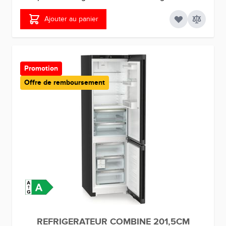
Ajouter au panier
Promotion
Offre de remboursement
REFRIGERATEUR COMBINE 201,5CM