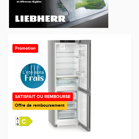
Promotion
SATISFAIT OU REMBOURSE
Offre de remboursement