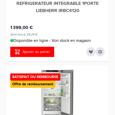
REFRIGERATEUR INTEGRABLE 1PORTE
LIEBHERR IRBC4120
1 399,00 €
dont éco-p
24,24 €
Disponible en ligne - Voir stock en magasin
Ajouter au panier
SATISFAIT OU REMBOURSE
Offre de remboursement