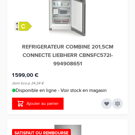
REFRIGERATEUR COMBINE 201,5CM
CONNECTE LIEBHERR CBNSFC572I-
994908651
1 599,00 €
dont éco-p
24,24 €
Disponible en ligne - Voir stock en magasin
Ajouter au panier
SATISFAIT OU REMBOURSE