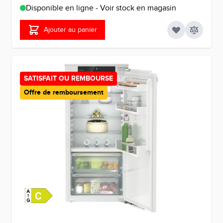
Disponible en ligne - Voir stock en magasin
Ajouter au panier
SATISFAIT OU REMBOURSE
Offre de remboursement