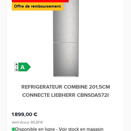
Offre de remboursement
REFRIGERATEUR COMBINE 201,5CM
CONNECTE LIEBHERR CBNSDA572I
1 899,00 €
dont éco-p
30,20 €
Disponible en ligne - Voir stock en magasin