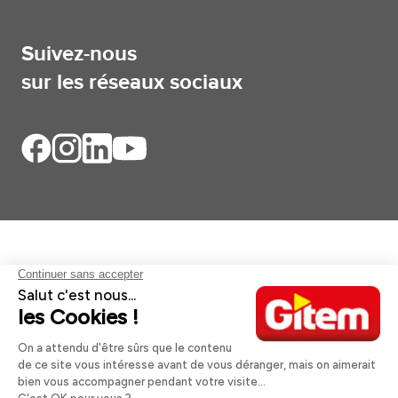
Suivez-nous
sur les réseaux sociaux
Aides et informations
Services
Informations légales
A propos