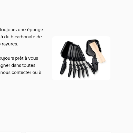
z toujours une éponge
e à du bicarbonate de
 rayures.
oujours prêt à vous
agner dans toutes
à nous contacter ou à