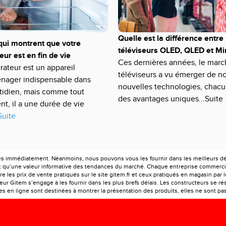
Quelle est la différence entre 
qui montrent que votre
téléviseurs OLED, QLED et Mi
eur est en fin de vie
Ces dernières années, le marc
rateur est un appareil
téléviseurs a vu émerger de 
nager indispensable dans
nouvelles technologies, chacu
tidien, mais comme tout
des avantages uniques...Suite
t, il a une durée de vie
Suite
es immédiatement. Néanmoins, nous pouvons vous les fournir dans les meilleurs déla
ont qu’une valeur informative des tendances du marché. Chaque entreprise commercia
e les prix de vente pratiqués sur le site gitem.fr et ceux pratiqués en magasin par 
r Gitem s’engage à les fournir dans les plus brefs délais. Les constructeurs se rés
 en ligne sont destinées à montrer la présentation des produits, elles ne sont pas c