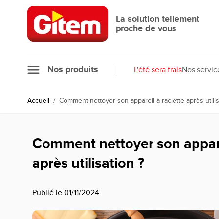
Allez au contenu
La solution tellement
proche de vous
Nos produits
L'été sera frais
Nos servic
Accueil
/
Comment nettoyer son appareil à raclette après utilis
Comment nettoyer son apparei
après utilisation ?
Publié le 01/11/2024