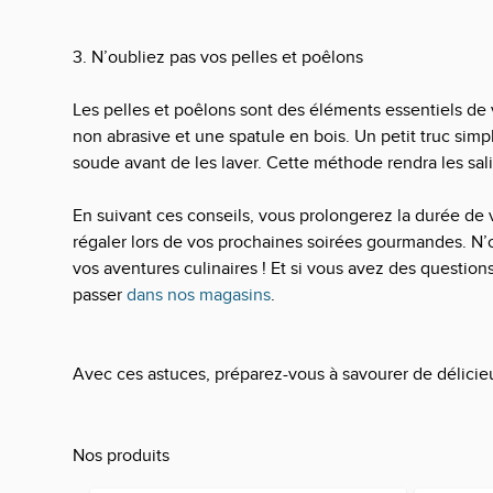
3. N’oubliez pas vos pelles et poêlons
Les pelles et poêlons sont des éléments essentiels de v
non abrasive et une spatule en bois. Un petit truc sim
soude avant de les laver. Cette méthode rendra les salis
En suivant ces conseils, vous prolongerez la durée de vi
régaler lors de vos prochaines soirées gourmandes. 
vos aventures culinaires ! Et si vous avez des questions
passer
dans nos magasins
.
Avec ces astuces, préparez-vous à savourer de délicieuse
Nos produits