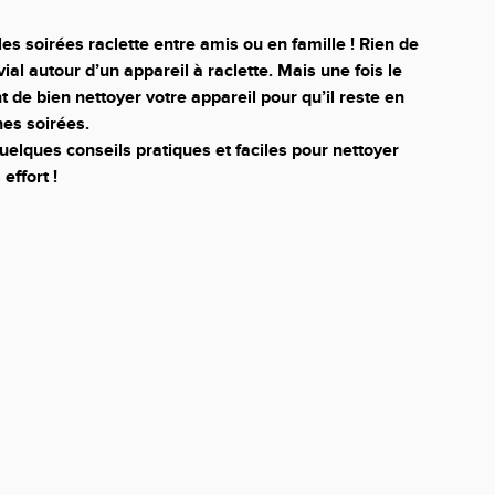
 les soirées raclette entre amis ou en famille ! Rien de
al autour d’un appareil à raclette. Mais une fois le
nt de bien nettoyer votre appareil pour qu’il reste en
nes soirées.
uelques conseils pratiques et faciles pour nettoyer
effort !