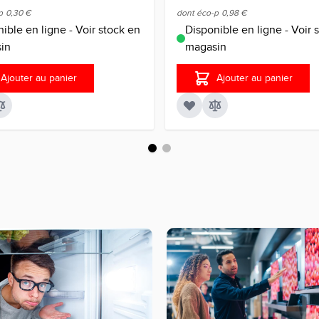
p
0,30 €
dont éco-p
0,98 €
ible en ligne - Voir stock en
Disponible en ligne - Voir 
in
magasin
Ajouter au panier
Ajouter au panier