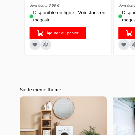
dont éco-p
0,58 €
dont éco-
Disponible en ligne - Voir stock en
Dispon
magasin
magas
Ajouter au panier
Sur le même thème