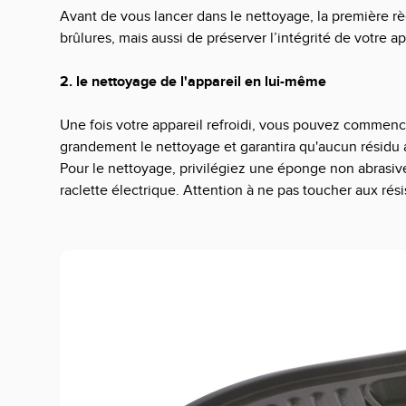
Avant de vous lancer dans le nettoyage, la première rè
brûlures, mais aussi de préserver l’intégrité de votre app
2. le nettoyage de l'appareil en lui-même
Une fois votre appareil refroidi, vous pouvez commencer
grandement le nettoyage et garantira qu'aucun résidu a
Pour le nettoyage, privilégiez une éponge non abrasiv
raclette électrique. Attention à ne pas toucher aux rés