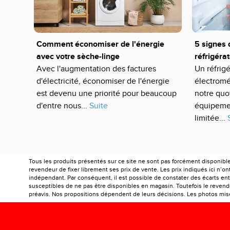
Comment économiser de l'énergie
5 signes 
avec votre sèche-linge
réfrigérat
Avec l'augmentation des factures
Un réfrigé
d'électricité, économiser de l'énergie
électromé
est devenu une priorité pour beaucoup
notre quo
d'entre nous...
Suite
équipemen
limitée...
Tous les produits présentés sur ce site ne sont pas forcément disponibl
revendeur de fixer librement ses prix de vente. Les prix indiqués ici n’
indépendant. Par conséquent, il est possible de constater des écarts entr
susceptibles de ne pas être disponibles en magasin. Toutefois le revendeu
préavis. Nos propositions dépendent de leurs décisions. Les photos mises