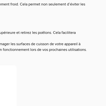
tement froid. Cela permet non seulement d’éviter les
érieure et retirez les poêlons. Cela facilitera
ager les surfaces de cuisson de votre appareil à
on fonctionnement lors de vos prochaines utilisations.