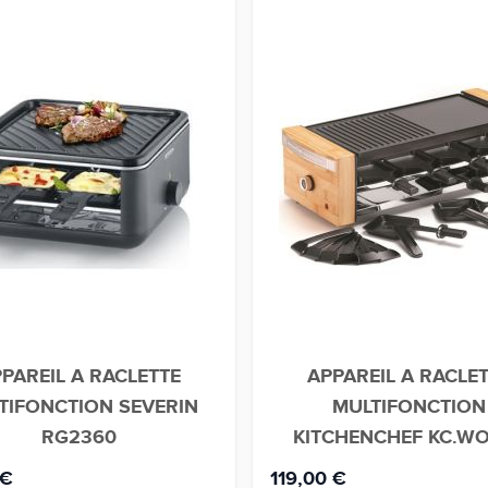
PAREIL A RACLETTE
APPAREIL A RACLE
TIFONCTION SEVERIN
MULTIFONCTION
RG2360
KITCHENCHEF KC.W
LUX8
 €
119,00 €