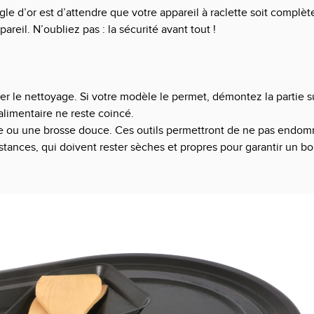
gle d’or est d’attendre que votre appareil à raclette soit complè
areil. N’oubliez pas : la sécurité avant tout !
 le nettoyage. Si votre modèle le permet, démontez la partie sup
limentaire ne reste coincé.
e ou une brosse douce. Ces outils permettront de ne pas endomm
istances, qui doivent rester sèches et propres pour garantir un b