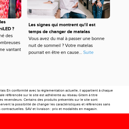
les
Les signes qui montrent qu'il est
niLED ?
temps de changer de matelas
hé des
Vous avez du mal à passer une bonne
nombreuses
nuit de sommeil ? Votre matelas
ne vantant
pourrait en être en cause…
Suite
is En conformité avec la réglementation actuelle, il appartient à chaque
le référencée sur le site est adhérente au réseau Gitem à titre
les revendeurs. Certains des produits présentés sur le site sont
ervent la possibilité de changer les caractéristiques et références sans
ontractuelles. SAV et livraison : prix et modalités en magasin.