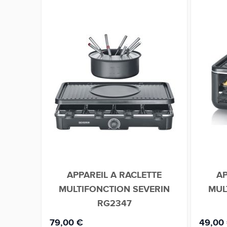
APPAREIL A RACLETTE
AP
MULTIFONCTION SEVERIN
MUL
RG2347
79,00 €
49,00