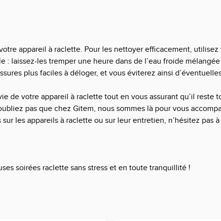
otre appareil à raclette. Pour les nettoyer efficacement, utilise
ple : laissez-les tremper une heure dans de l’eau froide mélangé
sures plus faciles à déloger, et vous éviterez ainsi d’éventuelles
e de votre appareil à raclette tout en vous assurant qu’il reste t
N’oubliez pas que chez Gitem, nous sommes là pour vous accomp
 sur les appareils à raclette ou sur leur entretien, n’hésitez pas 
s soirées raclette sans stress et en toute tranquillité !