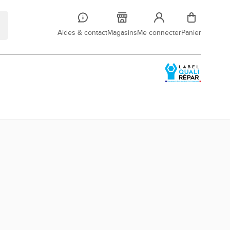
Aides & contact
Magasins
Me connecter
Panier