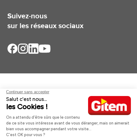
Suivez-nous
sur les réseaux sociaux
Aides et informations
Services
Informations légales
A propos