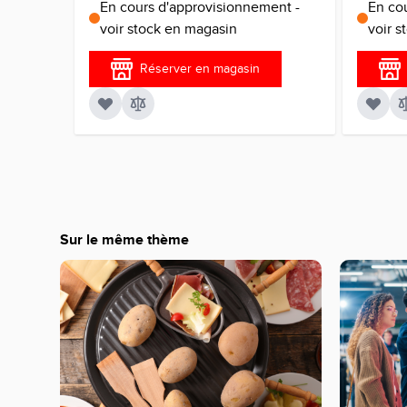
En cours d'approvisionnement -
En co
voir stock en magasin
voir 
Réserver en magasin
Sur le même thème