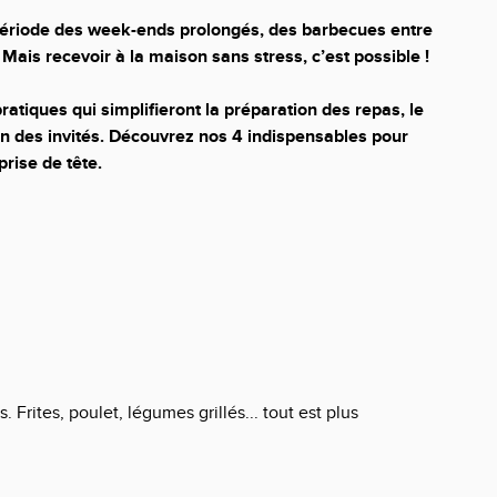
 période des week-ends prolongés, des barbecues entre
 Mais recevoir à la maison sans stress, c’est possible !
atiques qui simplifieront la préparation des repas, le
n des invités. Découvrez nos 4 indispensables pour
rise de tête.
 Frites, poulet, légumes grillés... tout est plus