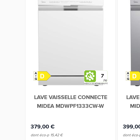
7
LAVE VAISSELLE CONNECTE
LAVE
MIDEA MDWPF1333CW-W
MI
379,00 €
399,0
dont éco-p
15,42 €
dont éco-