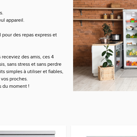
s.
ul appareil.
l
pour des repas express et
 receviez des amis, ces 4
is, sans stress et sans perdre
 simples à utiliser et fiables,
 vos proches.
es du moment
!