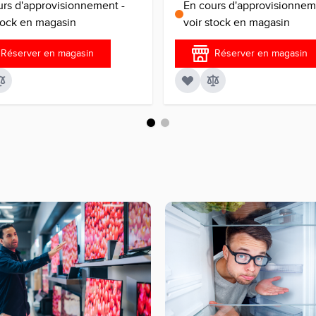
urs d'approvisionnement -
En cours d'approvisionnem
stock en magasin
voir stock en magasin
Réserver en magasin
Réserver en magasin