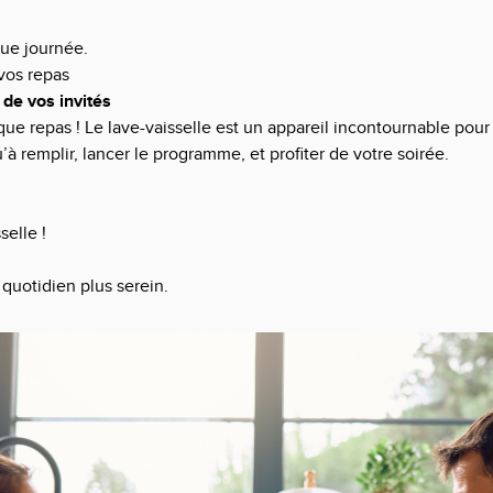
gue journée.
 vos repas
 de vos invités
aque repas ! Le lave-vaisselle est un appareil incontournable po
à remplir, lancer le programme, et profiter de votre soirée.
selle !
quotidien plus serein.