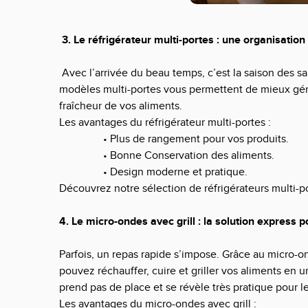
3. Le réfrigérateur multi-portes : une organisation
Avec l’arrivée du beau temps, c’est la saison des sal
modèles multi-portes vous permettent de mieux gérer
fraîcheur de vos aliments.
Les avantages du réfrigérateur multi-portes :
• Plus de rangement pour vos produits.
• Bonne Conservation des aliments.
• Design moderne et pratique.
Découvrez
notre sélection de réfrigérateurs multi-p
4. Le micro-ondes avec grill : la solution express 
Parfois, un repas rapide s’impose. Grâce au micro-on
pouvez réchauffer, cuire et griller vos aliments en un 
prend pas de place et se révèle très pratique pour le
Les avantages du micro-ondes avec grill :