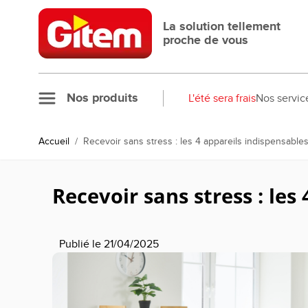
Allez au contenu
La solution tellement
proche de vous
Nos produits
L'été sera frais
Nos servic
Accueil
/
Recevoir sans stress : les 4 appareils indispensabl
Recevoir sans stress : le
Publié le 21/04/2025