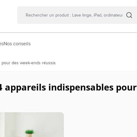
es
Nos conseils
es pour des week-ends réussis
s 4 appareils indispensables pou