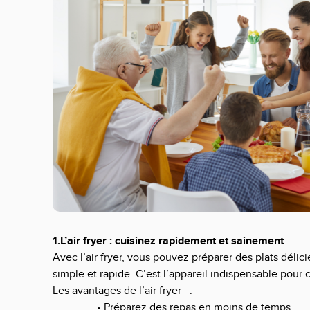
1.L’air fryer : cuisinez rapidement et sainement
Avec l’air fryer, vous pouvez préparer des plats délicie
simple et rapide. C’est l’appareil indispensable pour 
Les avantages de l’air fryer
:
• Préparez des repas en moins de temps.