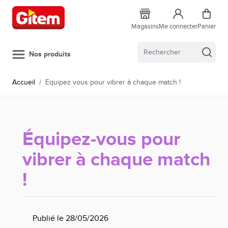
Allez au contenu
Magasins
Me connecter
Panier
Nos produits
Accueil
/
Equipez vous pour vibrer à chaque match !
Équipez-vous pour
vibrer à chaque match
!
Publié le 28/05/2026