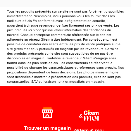
Tous les produits présentés sur ce site ne sont pas forcément disponibles
immédiatement. Néanmoins, nous pouvons vous les fournir dans les
meilleurs délais En conformité avec la réglementation actuelle, il
appartient à chaque revendeur de fixer librement ses prix de vente. Les
prix indiqués ici n’ont qu’une valeur informative des tendances du
marché. Chaque entreprise commerciale référencée sur le site est
adhérente au réseau Gitem à titre indépendant. Par conséquent, il est
possible de constater des écarts entre les prix de vente pratiqués sur le
site gitem.fr et ceux pratiqués en magasin par les revendeurs. Certains
des produits présentés sur le site sont susceptibles de ne pas être
disponibles en magasin. Toutefois le revendeur Gitem s’engage à les
fournir dans les plus brefs délais. Les constructeurs se réservent la
possibilité de changer les caractéristiques et références sans préavis. Nos
propositions dépendent de leurs décisions. Les photos mises en ligne
sont destinées à montrer la présentation des produits, elles ne sont pas
contractuelles. SAV et livraison : prix et modalités en magasin.
Trouver un magasin
Gitem & moi