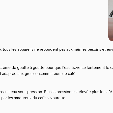
fé, tous les appareils ne répondent pas aux mêmes besoins et envi
système de goutte à goutte pour que l'eau traverse lentement le ca
ssi adaptée aux gros consommateurs de café.
l passe l’eau sous pression. Plus la pression est élevée plus le 
e par les amoureux du café savoureux.