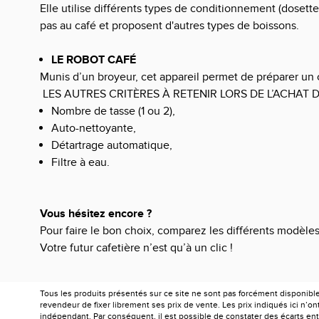
Elle utilise différents types de conditionnement (dosette
pas au café et proposent d'autres types de boissons.
LE ROBOT CAFÉ
Munis d’un broyeur, cet appareil permet de préparer un 
LES AUTRES CRITÈRES À RETENIR LORS DE L’ACHAT 
Nombre de tasse (1 ou 2),
Auto-nettoyante,
Détartrage automatique,
Filtre à eau.
Vous hésitez encore ?
Pour faire le bon choix, comparez les différents modèle
Votre futur cafetière n’est qu’à un clic !
Tous les produits présentés sur ce site ne sont pas forcément disponibl
revendeur de fixer librement ses prix de vente. Les prix indiqués ici n’
indépendant. Par conséquent, il est possible de constater des écarts entr