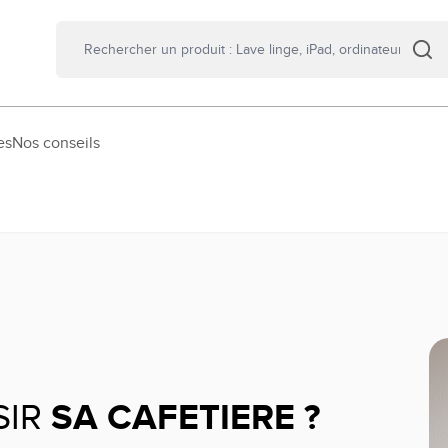
es
Nos conseils
SIR
SA CAFETIERE ?