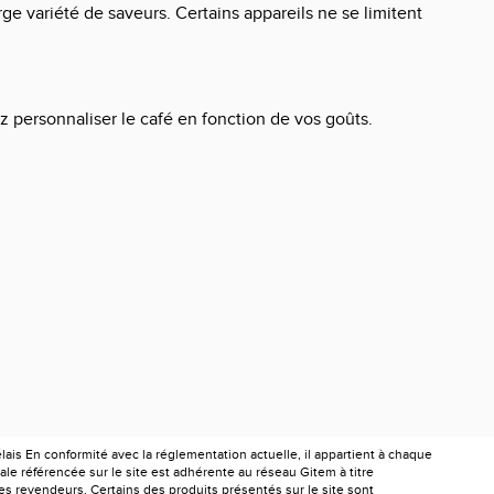
ge variété de saveurs. Certains appareils ne se limitent
 personnaliser le café en fonction de vos goûts.
is En conformité avec la réglementation actuelle, il appartient à chaque
le référencée sur le site est adhérente au réseau Gitem à titre
les revendeurs. Certains des produits présentés sur le site sont