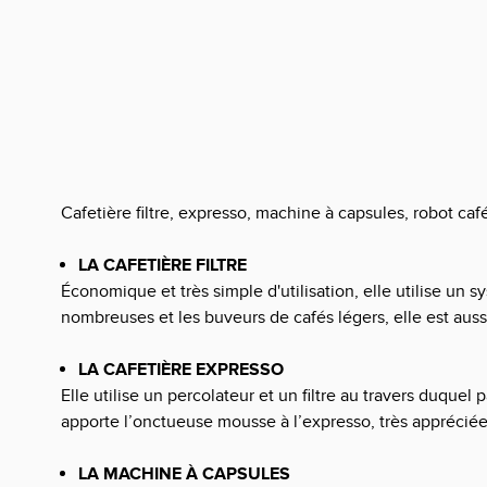
Cafetière filtre, expresso, machine à capsules, robot ca
LA CAFETIÈRE FILTRE
Économique et très simple d'utilisation, elle utilise un 
nombreuses et les buveurs de cafés légers, elle est au
LA CAFETIÈRE EXPRESSO
Elle utilise un percolateur et un filtre au travers duque
apporte l’onctueuse mousse à l’expresso, très apprécié
LA MACH
INE À CAPSULES