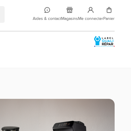
Aides & contact
Magasins
Me connecter
Panier