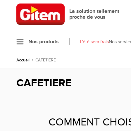
Allez au contenu
La solution tellement
proche de vous
Nos produits
L'été sera frais
Nos servic
Accueil
/
CAFETIERE
CAFETIERE
COMMENT CHOI