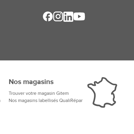
Nos magasins
Trouver votre magasin Gitem
m
Nos magasins labellisés QualiRépar