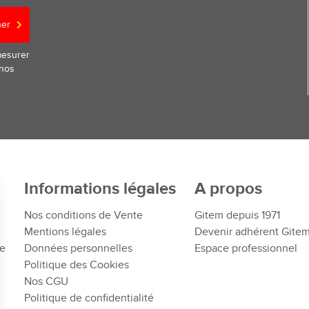
ner
mesurer
 nos
Informations légales
A propos
Nos conditions de Vente
Gitem depuis 1971
Mentions légales
Devenir adhérent Gite
te
Données personnelles
Espace professionnel
Politique des Cookies
Nos CGU
Politique de confidentialité