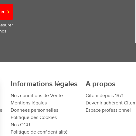
ner
mesurer
 nos
Informations légales
A propos
Nos conditions de Vente
Gitem depuis 1971
Mentions légales
Devenir adhérent Gite
te
Données personnelles
Espace professionnel
Politique des Cookies
Nos CGU
Politique de confidentialité