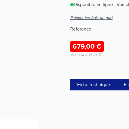
Disponible en ligne - Voir 
Estimer les frais de port
Référence
679,00 €
dont éco-p
24,24 €
Fiche technique
Fi