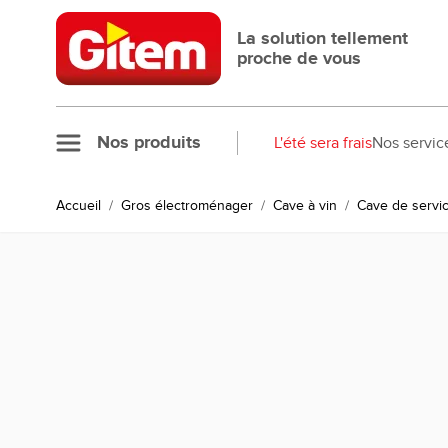
Allez au contenu
La solution tellement
proche de vous
Nos produits
L'été sera frais
Nos servic
Accueil
/
Gros électroménager
/
Cave à vin
/
Cave de servi