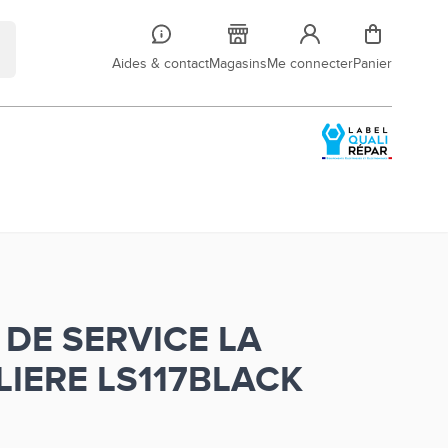
Aides & contact
Magasins
Me connecter
Panier
 DE SERVICE LA
IERE LS117BLACK