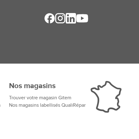
Nos magasins
Trouver votre magasin Gitem
m
Nos magasins labellisés QualiRépar