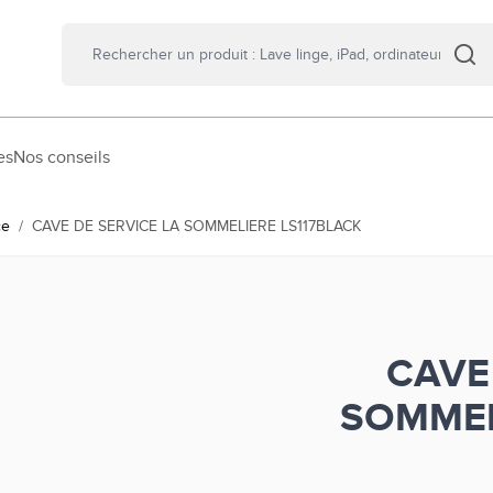
es
Nos conseils
ce
/
CAVE DE SERVICE LA SOMMELIERE LS117BLACK
CAVE
SOMMEL