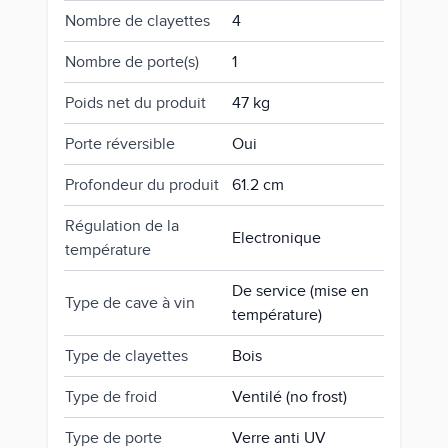
Nombre de clayettes
4
Nombre de porte(s)
1
Poids net du produit
47 kg
Porte réversible
Oui
Profondeur du produit
61.2 cm
Régulation de la
Electronique
température
De service (mise en
Type de cave à vin
température)
Type de clayettes
Bois
Type de froid
Ventilé (no frost)
Type de porte
Verre anti UV