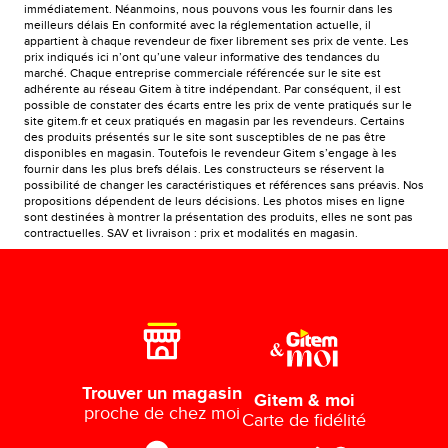
immédiatement. Néanmoins, nous pouvons vous les fournir dans les
meilleurs délais En conformité avec la réglementation actuelle, il
appartient à chaque revendeur de fixer librement ses prix de vente. Les
prix indiqués ici n’ont qu’une valeur informative des tendances du
marché. Chaque entreprise commerciale référencée sur le site est
adhérente au réseau Gitem à titre indépendant. Par conséquent, il est
possible de constater des écarts entre les prix de vente pratiqués sur le
site gitem.fr et ceux pratiqués en magasin par les revendeurs. Certains
des produits présentés sur le site sont susceptibles de ne pas être
disponibles en magasin. Toutefois le revendeur Gitem s’engage à les
fournir dans les plus brefs délais. Les constructeurs se réservent la
possibilité de changer les caractéristiques et références sans préavis. Nos
propositions dépendent de leurs décisions. Les photos mises en ligne
sont destinées à montrer la présentation des produits, elles ne sont pas
contractuelles. SAV et livraison : prix et modalités en magasin.
Trouver un magasin
Gitem & moi
proche de chez moi
Carte de fidélité