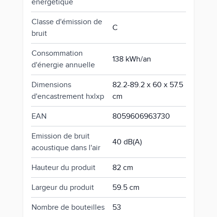
énergétique
Classe d'émission de
C
bruit
Consommation
138 kWh/an
d'énergie annuelle
Dimensions
82.2-89.2 x 60 x 57.5
d'encastrement hxlxp
cm
EAN
8059606963730
Emission de bruit
40 dB(A)
acoustique dans l'air
Hauteur du produit
82 cm
Largeur du produit
59.5 cm
Nombre de bouteilles
53