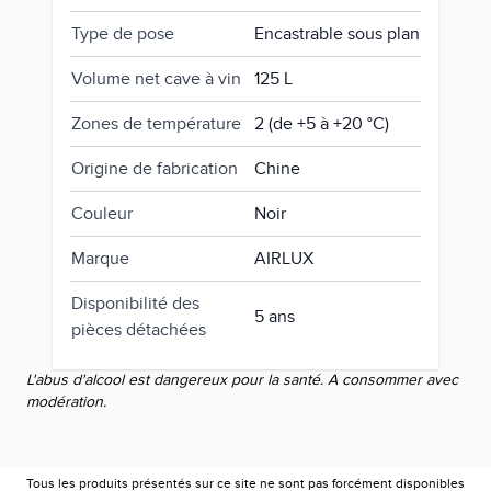
Type de pose
Encastrable sous plan
Volume net cave à vin
125 L
Zones de température
2 (de +5 à +20 °C)
Origine de fabrication
Chine
Couleur
Noir
Marque
AIRLUX
Disponibilité des
5 ans
pièces détachées
L'abus d'alcool est dangereux pour la santé. A consommer avec
modération.
Tous les produits présentés sur ce site ne sont pas forcément disponibles