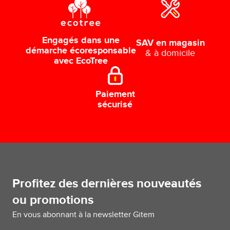
Engagés dans une
SAV en magasin
démarche écoresponsable
& à domicile
avec EcoTree
Paiement
sécurisé
Profitez des dernières nouveautés
ou promotions
En vous abonnant à la newsletter Gitem