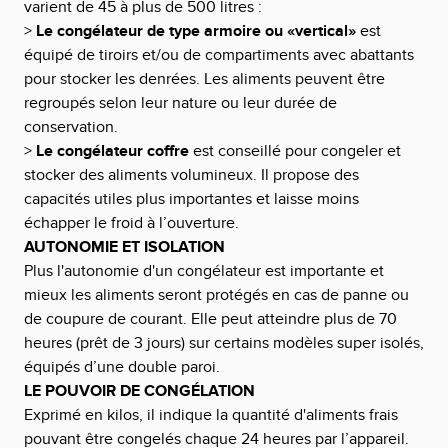
varient de 45 à plus de 500 litres :
>
Le congélateur de type armoire ou «vertical»
est
équipé de tiroirs et/ou de compartiments avec abattants
pour stocker les denrées. Les aliments peuvent être
regroupés selon leur nature ou leur durée de
conservation.
>
Le congélateur coffre
est conseillé pour congeler et
stocker des aliments volumineux. Il propose des
capacités utiles plus importantes et laisse moins
échapper le froid à l’ouverture.
AUTONOMIE ET ISOLATION
Plus l'autonomie d'un congélateur est importante et
mieux les aliments seront protégés en cas de panne ou
de coupure de courant. Elle peut atteindre plus de 70
heures (prêt de 3 jours) sur certains modèles super isolés,
équipés d’une double paroi.
LE POUVOIR DE CONGÉLATION
Exprimé en kilos, il indique la quantité d'aliments frais
pouvant être congelés chaque 24 heures par l’appareil.