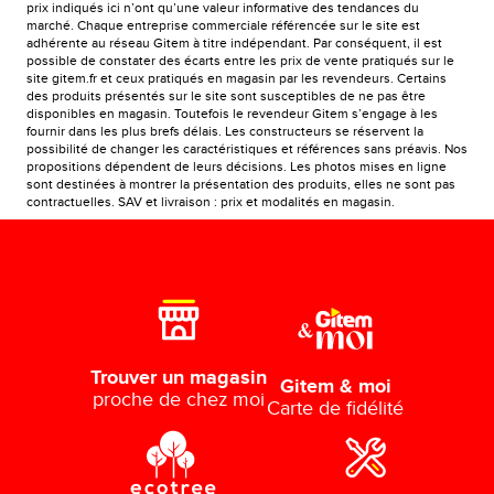
prix indiqués ici n’ont qu’une valeur informative des tendances du
marché. Chaque entreprise commerciale référencée sur le site est
adhérente au réseau Gitem à titre indépendant. Par conséquent, il est
possible de constater des écarts entre les prix de vente pratiqués sur le
site gitem.fr et ceux pratiqués en magasin par les revendeurs. Certains
des produits présentés sur le site sont susceptibles de ne pas être
disponibles en magasin. Toutefois le revendeur Gitem s’engage à les
fournir dans les plus brefs délais. Les constructeurs se réservent la
possibilité de changer les caractéristiques et références sans préavis. Nos
propositions dépendent de leurs décisions. Les photos mises en ligne
sont destinées à montrer la présentation des produits, elles ne sont pas
contractuelles. SAV et livraison : prix et modalités en magasin.
Trouver un magasin
Gitem & moi
proche de chez moi
Carte de fidélité