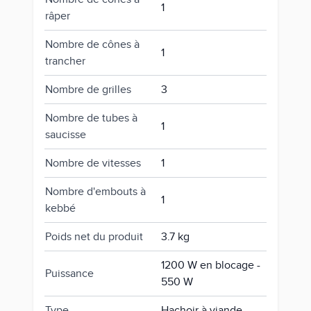
1
râper
Nombre de cônes à
1
trancher
Nombre de grilles
3
Nombre de tubes à
1
saucisse
Nombre de vitesses
1
Nombre d'embouts à
1
kebbé
Poids net du produit
3.7 kg
1200 W en blocage -
Puissance
550 W
Type
Hachoir à viande