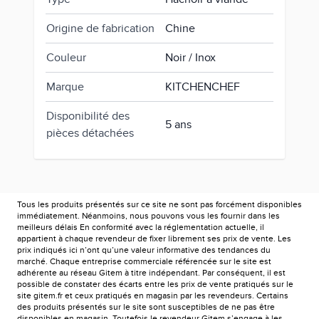
Origine de fabrication
Chine
Couleur
Noir / Inox
Marque
KITCHENCHEF
Disponibilité des
5 ans
pièces détachées
Tous les produits présentés sur ce site ne sont pas forcément disponibles
immédiatement. Néanmoins, nous pouvons vous les fournir dans les
meilleurs délais En conformité avec la réglementation actuelle, il
appartient à chaque revendeur de fixer librement ses prix de vente. Les
prix indiqués ici n’ont qu’une valeur informative des tendances du
marché. Chaque entreprise commerciale référencée sur le site est
adhérente au réseau Gitem à titre indépendant. Par conséquent, il est
possible de constater des écarts entre les prix de vente pratiqués sur le
site gitem.fr et ceux pratiqués en magasin par les revendeurs. Certains
des produits présentés sur le site sont susceptibles de ne pas être
disponibles en magasin. Toutefois le revendeur Gitem s’engage à les