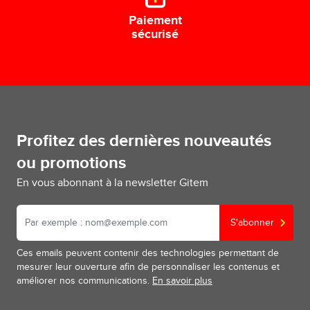
Paiement
sécurisé
Profitez des dernières nouveautés
ou promotions
En vous abonnant à la newsletter Gitem
S'abonner
Ces emails peuvent contenir des technologies permettant de
mesurer leur ouverture afin de personnaliser les contenus et
améliorer nos communications.
En savoir plus