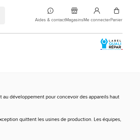
Aides & contact
Magasins
Me connecter
Panier
e et au développement pour concevoir des appareils haut
xception quittent les usines de production. Les équipes,