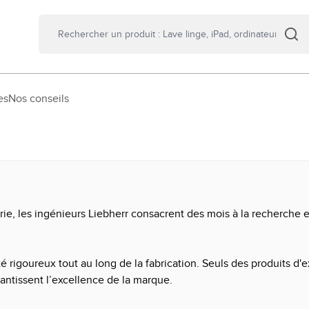
es
Nos conseils
série, les ingénieurs Liebherr consacrent des mois à la recherch
 rigoureux tout au long de la fabrication. Seuls des produits d'e
antissent l’excellence de la marque.