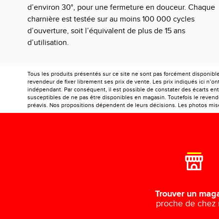
d’environ 30°, pour une fermeture en douceur. Chaque
charnière est testée sur au moins 100 000 cycles
d’ouverture, soit l’équivalent de plus de 15 ans
d’utilisation.
Tous les produits présentés sur ce site ne sont pas forcément disponibl
revendeur de fixer librement ses prix de vente. Les prix indiqués ici n’
indépendant. Par conséquent, il est possible de constater des écarts entr
susceptibles de ne pas être disponibles en magasin. Toutefois le revendeu
préavis. Nos propositions dépendent de leurs décisions. Les photos mises
Trouver un mag
proche de chez