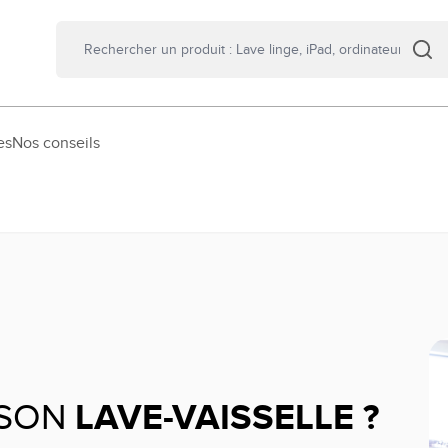
es
Nos conseils
 SON
LAVE-VAISSELLE ?