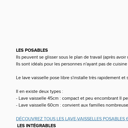
LES POSABLES
Ils peuvent se glisser sous le plan de travail (après avoir 
Ils sont idéals pour les personnes n'ayant pas de cuisin
Le lave vaisselle pose libre s'installe très rapidement et
Il en existe deux types :
- Lave vaisselle 45cm : compact et peu encombrant Il peu
- Lave vaisselle 60cm : convient aux familles nombreuses
DÉCOUVREZ TOUS LES LAVE-VAISSELLES POSABLES 
LES INTÉGRABLES