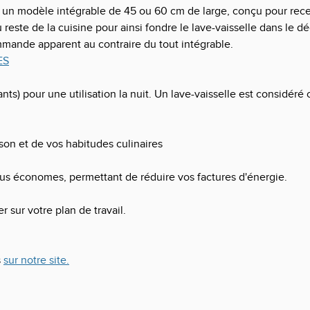
r un modèle intégrable de 45 ou 60 cm de large, conçu pour rece
u reste de la cuisine pour ainsi fondre le lave-vaisselle dans le d
mande apparent au contraire du tout intégrable.
ES
ants) pour une utilisation la nuit. Un lave-vaisselle est considé
on et de vos habitudes culinaires
plus économes, permettant de réduire vos factures d'énergie.
 sur votre plan de travail.
s
sur notre site.