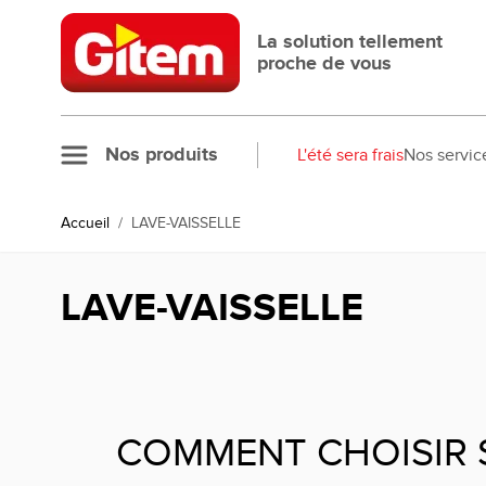
Allez au contenu
La solution tellement
proche de vous
Nos produits
L'été sera frais
Nos servic
Accueil
/
LAVE-VAISSELLE
LAVE-VAISSELLE
COMMENT CHOISIR