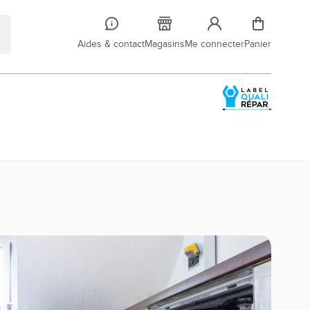
Aides & contact
Magasins
Me connecter
Panier