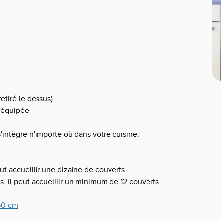
retiré le dessus).
e équipée
 s'intègre n'importe où dans votre cuisine.
t accueillir une dizaine de couverts.
. Il peut accueillir un minimum de 12 couverts.
60 cm