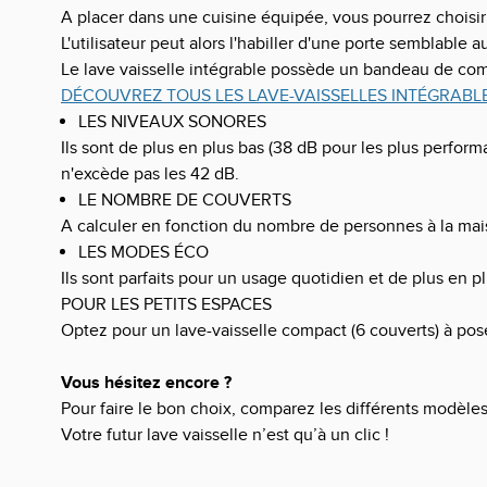
A placer dans une cuisine équipée, vous pourrez choisi
L'utilisateur peut alors l'habiller d'une porte semblable a
Le lave vaisselle intégrable possède un bandeau de com
DÉCOUVREZ TOUS LES LAVE-VAISSELLES INTÉGRABL
LES NIVEAUX SONORES
Ils sont de plus en plus bas (38 dB pour les plus perform
n'excède pas les 42 dB.
LE NOMBRE DE COUVERTS
A calculer en fonction du nombre de personnes à la mais
LES MODES ÉCO
Ils sont parfaits pour un usage quotidien et de plus en 
POUR LES PETITS ESPACES
Optez pour un lave-vaisselle compact (6 couverts) à poser
Vous hésitez encore ?
Pour faire le bon choix, comparez les différents modèle
Votre futur lave vaisselle n’est qu’à un clic !