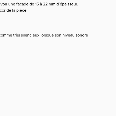
voir une façade de 15 à 22 mm d’épaisseur.
écor de la pièce.
ré comme très silencieux lorsque son niveau sonore