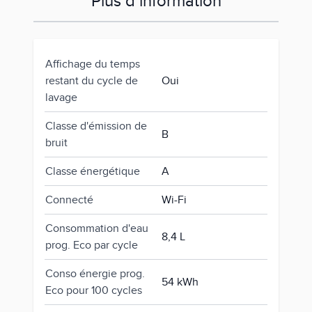
Plus d’information
Affichage du temps
restant du cycle de
Oui
lavage
Classe d'émission de
B
bruit
Classe énergétique
A
Connecté
Wi-Fi
Consommation d'eau
8,4 L
prog. Eco par cycle
Conso énergie prog.
54 kWh
Eco pour 100 cycles