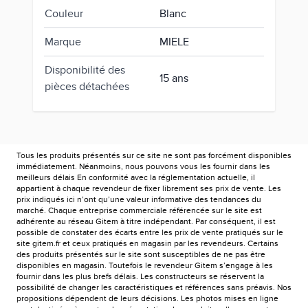
Couleur
Blanc
Marque
MIELE
Disponibilité des
15 ans
pièces détachées
Tous les produits présentés sur ce site ne sont pas forcément disponibles
immédiatement. Néanmoins, nous pouvons vous les fournir dans les
meilleurs délais En conformité avec la réglementation actuelle, il
appartient à chaque revendeur de fixer librement ses prix de vente. Les
prix indiqués ici n’ont qu’une valeur informative des tendances du
marché. Chaque entreprise commerciale référencée sur le site est
adhérente au réseau Gitem à titre indépendant. Par conséquent, il est
possible de constater des écarts entre les prix de vente pratiqués sur le
site gitem.fr et ceux pratiqués en magasin par les revendeurs. Certains
des produits présentés sur le site sont susceptibles de ne pas être
disponibles en magasin. Toutefois le revendeur Gitem s’engage à les
fournir dans les plus brefs délais. Les constructeurs se réservent la
possibilité de changer les caractéristiques et références sans préavis. Nos
propositions dépendent de leurs décisions. Les photos mises en ligne