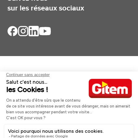
sur les réseaux sociaux
Aides et informations
Services
Informations légales
A propos
Nos magasins