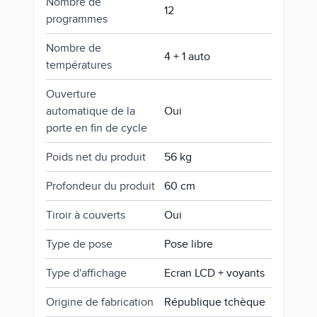
Nombre de
12
programmes
Nombre de
4 + 1 auto
températures
Ouverture
automatique de la
Oui
porte en fin de cycle
Poids net du produit
56 kg
Profondeur du produit
60 cm
Tiroir à couverts
Oui
Type de pose
Pose libre
Type d'affichage
Ecran LCD + voyants
Origine de fabrication
République tchèque