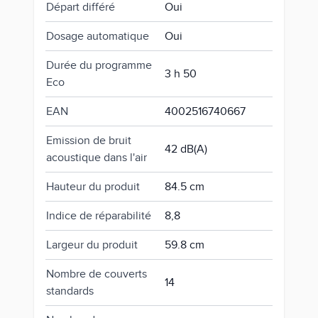
Départ différé
Oui
Dosage automatique
Oui
Durée du programme
3 h 50
Eco
EAN
4002516740667
Emission de bruit
42 dB(A)
acoustique dans l'air
Hauteur du produit
84.5 cm
Indice de réparabilité
8,8
Largeur du produit
59.8 cm
Nombre de couverts
14
standards