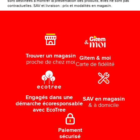
sont destinées à montrer la présentation des produits, elles ne sont pas
contractuelles. SAV et livraison : prix et modalités en magasin.
Trouver un magasin
Gitem & moi
proche de chez moi
Carte de fidélité
Engagés dans une
SAV en magasin
démarche écoresponsable
& à domicile
avec EcoTree
Paiement
sécurisé