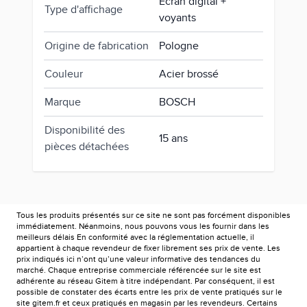
Ecran digital +
Type d'affichage
voyants
Origine de fabrication
Pologne
Couleur
Acier brossé
Marque
BOSCH
Disponibilité des
15 ans
pièces détachées
Tous les produits présentés sur ce site ne sont pas forcément disponibles
immédiatement. Néanmoins, nous pouvons vous les fournir dans les
meilleurs délais En conformité avec la réglementation actuelle, il
appartient à chaque revendeur de fixer librement ses prix de vente. Les
prix indiqués ici n’ont qu’une valeur informative des tendances du
marché. Chaque entreprise commerciale référencée sur le site est
adhérente au réseau Gitem à titre indépendant. Par conséquent, il est
possible de constater des écarts entre les prix de vente pratiqués sur le
site gitem.fr et ceux pratiqués en magasin par les revendeurs. Certains