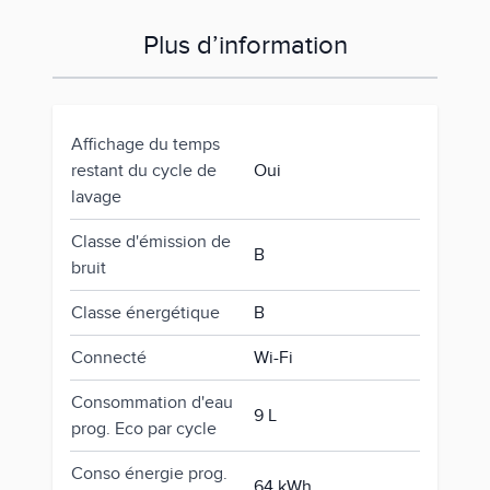
Plus d’information
Affichage du temps
restant du cycle de
Oui
lavage
Classe d'émission de
B
bruit
Classe énergétique
B
Connecté
Wi-Fi
Consommation d'eau
9 L
prog. Eco par cycle
Conso énergie prog.
64 kWh