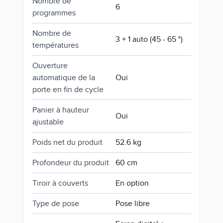
Nombre de
6
programmes
Nombre de
3 + 1 auto (45 - 65 °)
températures
Ouverture
automatique de la
Oui
porte en fin de cycle
Panier à hauteur
Oui
ajustable
Poids net du produit
52.6 kg
Profondeur du produit
60 cm
Tiroir à couverts
En option
Type de pose
Pose libre