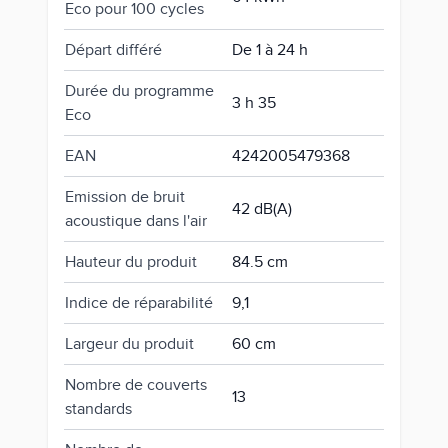
Eco pour 100 cycles
Départ différé
De 1 à 24 h
Durée du programme
3 h 35
Eco
EAN
4242005479368
Emission de bruit
42 dB(A)
acoustique dans l'air
Hauteur du produit
84.5 cm
Indice de réparabilité
9,1
Largeur du produit
60 cm
Nombre de couverts
13
standards