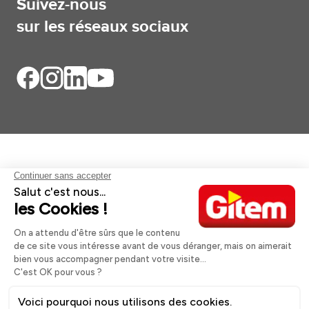
Suivez-nous
sur les réseaux sociaux
Aides et informations
Services
Informations légales
A propos
Nos magasins