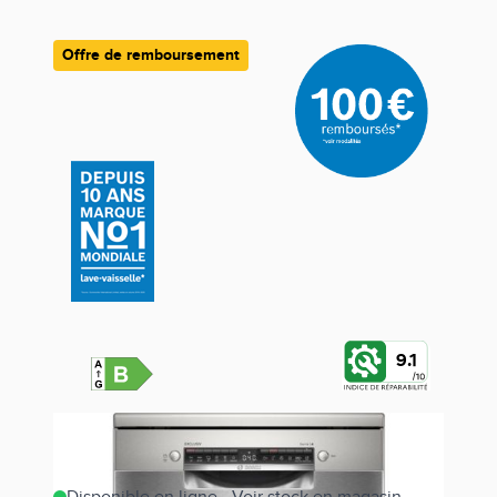
Offre de remboursement
9.1