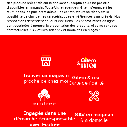
des produits présentés sur le site sont susceptibles de ne pas être
disponibles en magasin. Toutefois le revendeur Gitem s’engage à les
fournir dans les plus brefs délais. Les constructeurs se réservent la
possibilité de changer les caractéristiques et références sans préavis. Nos
propositions dépendent de leurs décisions. Les photos mises en ligne
sont destinées à montrer la présentation des produits, elles ne sont pas
contractuelles. SAV et livraison : prix et modalités en magasin.
Trouver un magasin
Gitem & moi
proche de chez moi
Carte de fidélité
Engagés dans une
SAV en magasin
démarche écoresponsable
& à domicile
avec EcoTree