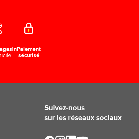
Paiement
agasin
sécurisé
icile
Suivez-nous
sur les réseaux sociaux