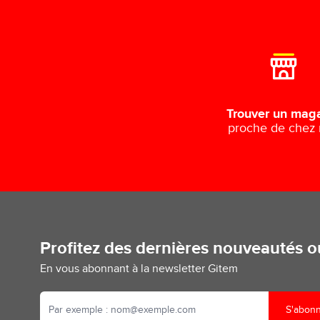
Trouver un mag
proche de chez
Profitez des dernières nouveautés 
En vous abonnant à la newsletter Gitem
S'abon