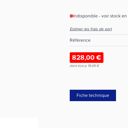
Indisponible - voir stock e
Estimer les frais de port
Référence
828,00 €
dont éco-p
19,00 €
Fiche technique