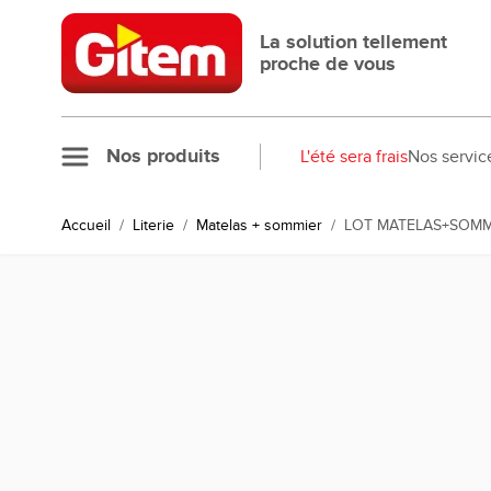
Allez au contenu
La solution tellement
proche de vous
Nos produits
L'été sera frais
Nos servic
Accueil
/
Literie
/
Matelas + sommier
/
LOT MATELAS+SOMMI