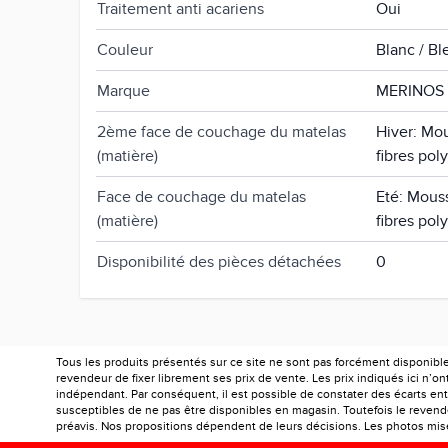
Traitement anti acariens
Oui
Couleur
Blanc / Bl
Marque
MERINOS
2ème face de couchage du matelas
Hiver: Mo
(matière)
fibres pol
Face de couchage du matelas
Eté: Mous
(matière)
fibres pol
Disponibilité des pièces détachées
0
Tous les produits présentés sur ce site ne sont pas forcément disponibl
revendeur de fixer librement ses prix de vente. Les prix indiqués ici n’
indépendant. Par conséquent, il est possible de constater des écarts entr
susceptibles de ne pas être disponibles en magasin. Toutefois le revendeu
préavis. Nos propositions dépendent de leurs décisions. Les photos mises