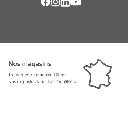
Nos magasins
Trouver votre magasin Gitem
m
Nos magasins labellisés QualiRépar