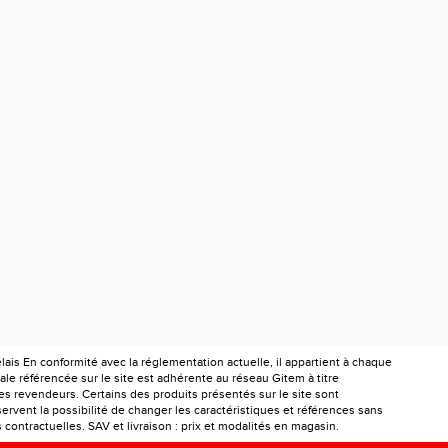
is En conformité avec la réglementation actuelle, il appartient à chaque
le référencée sur le site est adhérente au réseau Gitem à titre
les revendeurs. Certains des produits présentés sur le site sont
ervent la possibilité de changer les caractéristiques et références sans
ontractuelles. SAV et livraison : prix et modalités en magasin.