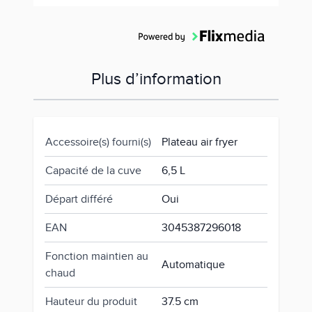
Plus d’information
Accessoire(s) fourni(s)
Plateau air fryer
Capacité de la cuve
6,5 L
Départ différé
Oui
EAN
3045387296018
Fonction maintien au
Automatique
chaud
Hauteur du produit
37.5 cm