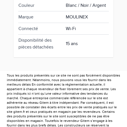
Couleur
Blanc / Noir / Argent
Marque
MOULINEX
Connecté
Wi-Fi
Disponibilité des
15 ans
pièces détachées
Tous les produits présentés sur ce site ne sont pas forcément disponibles
immédiatement. Néanmoins, nous pouvons vous les fournir dans les
meilleurs délais En conformité avec la réglementation actuelle, il
appartient à chaque revendeur de fixer librement ses prix de vente. Les
prix indiqués ici n’ont qu’une valeur informative des tendances du
marché. Chaque entreprise commerciale référencée sur le site est
adhérente au réseau Gitem à titre indépendant. Par conséquent, il est
possible de constater des écarts entre les prix de vente pratiqués sur le
site gitem.fr et ceux pratiqués en magasin par les revendeurs. Certains
des produits présentés sur le site sont susceptibles de ne pas être
disponibles en magasin. Toutefois le revendeur Gitem s’engage à les
fournir dans les plus brefs délais. Les constructeurs se réservent la