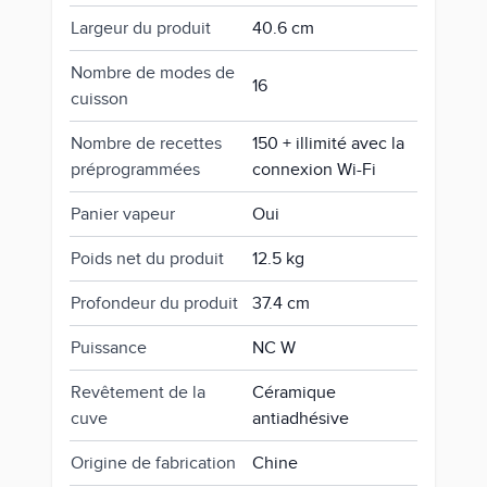
Largeur du produit
40.6 cm
Nombre de modes de
16
cuisson
Nombre de recettes
150 + illimité avec la
préprogrammées
connexion Wi-Fi
Panier vapeur
Oui
Poids net du produit
12.5 kg
Profondeur du produit
37.4 cm
Puissance
NC W
Revêtement de la
Céramique
cuve
antiadhésive
Origine de fabrication
Chine