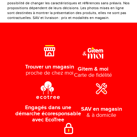
possibilité de changer les caractéristiques et références sans préavis. Nos
propositions dépendent de leurs décisions. Les photos mises en ligne
sont destinées à montrer la présentation des produits, elles ne sont pas
contractuelles. SAV et livraison : prix et modalités en magasin.
Trouver un magasin
Gitem & moi
proche de chez moi
Carte de fidélité
Engagés dans une
SAV en magasin
démarche écoresponsable
& à domicile
avec EcoTree