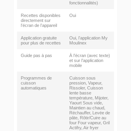
fonctionnalités)
Recettes disponibles
Oui
directement sur
l'écran de l'appareil
Application gratuite
Oui, l'application My
pour plus de recettes
Moulinex
Guide pas à pas
À l’écran (avec texte)
et sur l’application
mobile
Programmes de
Cuisson sous
cuisson
pression, Vapeur,
automatiques
Rissoler, Cuisson
lente basse
température, Mijoter,
Yaourt Sous vide,
Maintien au chaud,
Réchauffer, Levée de
pâte, Rôtir/Cuire au
four Four vapeur, Gril
Actifry, Air fryer