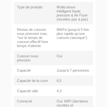
Type de produits
Multicuiseur
intelligent haute
pression & Air Fryer
(recettes pas à pas)
Niveau de cuisson
80kPa (jusqu'à 5 fois
sous pression max.
plus rapide qu'une
*sur le temps de
cuisson classique*)
cuisson effectif hors
temps d'attente
Cuisson sous
Oui
pression
Capacité
Jusqu'à 7 personnes
Capacité de la cuve
6,5
Capacité utile
4,3
Connecté
Oui, WIFI (dernières
recettes et