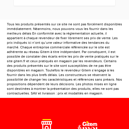
Tous les produits présentés sur ce site ne sont pas forcément disponibles
immédiatement. Néanmoins, nous pouvons vous les fournir dans les
meilleurs délais En conformité avec la réglementation actuelle, il
appartient à chaque revendeur de fixer librement ses prix de vente. Les
prix indiqués ici n’ont qu’une valeur informative des tendances du
marché. Chaque entreprise commerciale référencée sur le site est
adhérente au réseau Gitem à titre indépendant. Par conséquent, il est
possible de constater des écarts entre les prix de vente pratiqués sur le
site gitem.fr et ceux pratiqués en magasin par les revendeurs. Certains
des produits présentés sur le site sont susceptibles de ne pas être
disponibles en magasin. Toutefois le revendeur Gitem s’engage à les
fournir dans les plus brefs délais. Les constructeurs se réservent la
possibilité de changer les caractéristiques et références sans préavis. Nos
propositions dépendent de leurs décisions. Les photos mises en ligne
sont destinées à montrer la présentation des produits, elles ne sont pas
contractuelles. SAV et livraison : prix et modalités en magasin.