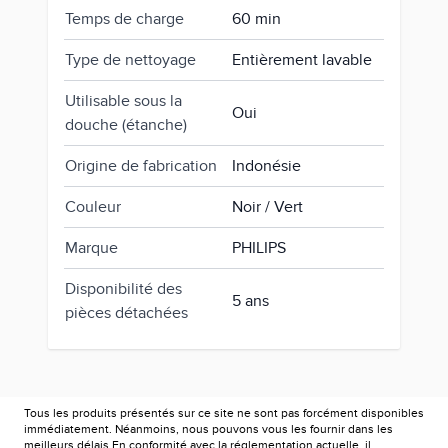
Temps de charge
60 min
Type de nettoyage
Entièrement lavable
Utilisable sous la
Oui
douche (étanche)
Origine de fabrication
Indonésie
Couleur
Noir / Vert
Marque
PHILIPS
Disponibilité des
5 ans
pièces détachées
Tous les produits présentés sur ce site ne sont pas forcément disponibles
immédiatement. Néanmoins, nous pouvons vous les fournir dans les
meilleurs délais En conformité avec la réglementation actuelle, il