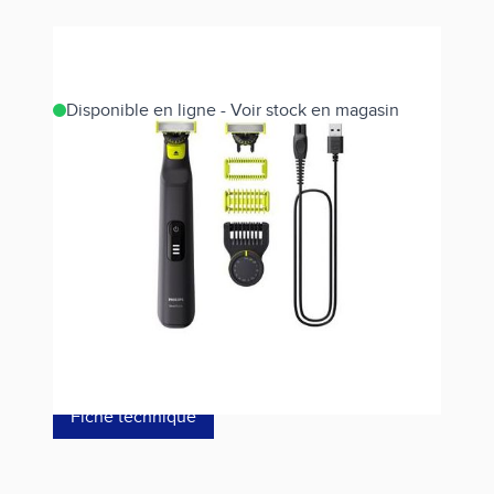
Disponible en ligne - Voir stock en magasin
Estimer les frais de port
Référence
QP6542/15
64,00 €
dont éco-p
0,12 €
Fiche technique