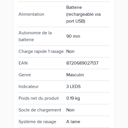
Batterie
Alimentation
(rechargeable via
port USB)
Autonomie de la
90 min
batterie
Charge rapide 1 rasage
Non
EAN
8720689027137
Genre
Masculin
Indicateur
3 LEDS
Poids net du produit
0.19 kg
Socle de chargement
Non
Système de rasage
A lame