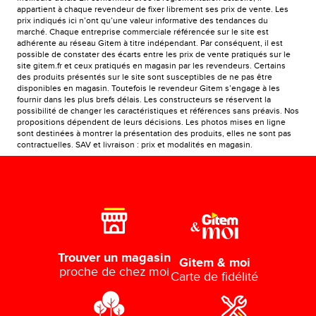
appartient à chaque revendeur de fixer librement ses prix de vente. Les
prix indiqués ici n’ont qu’une valeur informative des tendances du
marché. Chaque entreprise commerciale référencée sur le site est
adhérente au réseau Gitem à titre indépendant. Par conséquent, il est
possible de constater des écarts entre les prix de vente pratiqués sur le
site gitem.fr et ceux pratiqués en magasin par les revendeurs. Certains
des produits présentés sur le site sont susceptibles de ne pas être
disponibles en magasin. Toutefois le revendeur Gitem s’engage à les
fournir dans les plus brefs délais. Les constructeurs se réservent la
possibilité de changer les caractéristiques et références sans préavis. Nos
propositions dépendent de leurs décisions. Les photos mises en ligne
sont destinées à montrer la présentation des produits, elles ne sont pas
contractuelles. SAV et livraison : prix et modalités en magasin.
Trouver un magasin
Gitem & moi
proche de chez moi
Carte de fidélité