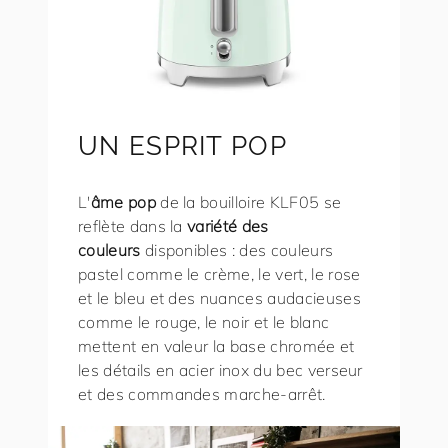
UN ESPRIT POP
L'
âme pop
de la bouilloire KLF05 se
reflète dans la
variété des
couleurs
disponibles : des couleurs
pastel comme le crème, le vert, le rose
et le bleu et des nuances audacieuses
comme le rouge, le noir et le blanc
mettent en valeur la base chromée et
les détails en acier inox du bec verseur
et des commandes marche-arrêt.