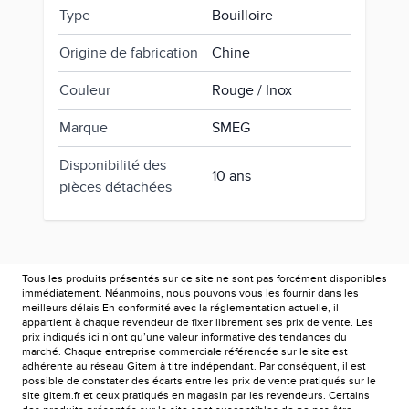
Type
Bouilloire
Origine de fabrication
Chine
Couleur
Rouge / Inox
Marque
SMEG
Disponibilité des
10 ans
pièces détachées
Tous les produits présentés sur ce site ne sont pas forcément disponibles
immédiatement. Néanmoins, nous pouvons vous les fournir dans les
meilleurs délais En conformité avec la réglementation actuelle, il
appartient à chaque revendeur de fixer librement ses prix de vente. Les
prix indiqués ici n’ont qu’une valeur informative des tendances du
marché. Chaque entreprise commerciale référencée sur le site est
adhérente au réseau Gitem à titre indépendant. Par conséquent, il est
possible de constater des écarts entre les prix de vente pratiqués sur le
site gitem.fr et ceux pratiqués en magasin par les revendeurs. Certains