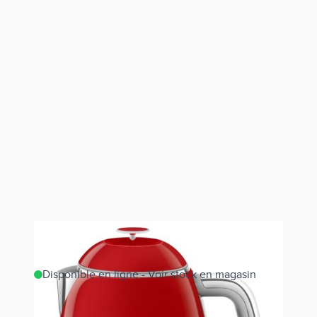
Disponible en ligne - Voir stock en magasin
Estimer les frais de port