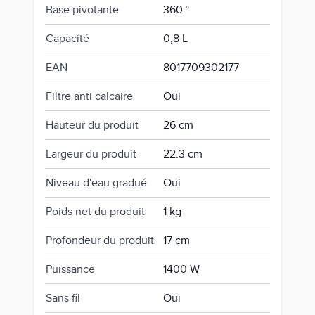
Base pivotante
360 °
Capacité
0,8 L
EAN
8017709302177
Filtre anti calcaire
Oui
Hauteur du produit
26 cm
Largeur du produit
22.3 cm
Niveau d'eau gradué
Oui
Poids net du produit
1 kg
Profondeur du produit
17 cm
Puissance
1400 W
Sans fil
Oui