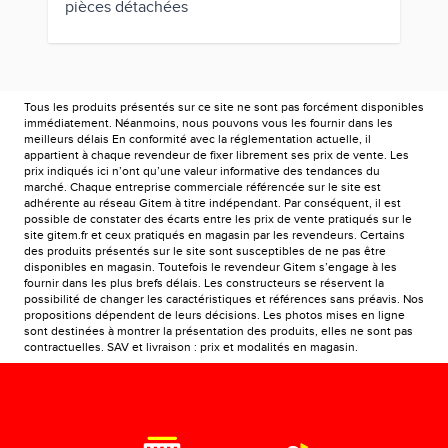
pièces détachées
Tous les produits présentés sur ce site ne sont pas forcément disponibles
immédiatement. Néanmoins, nous pouvons vous les fournir dans les
meilleurs délais En conformité avec la réglementation actuelle, il
appartient à chaque revendeur de fixer librement ses prix de vente. Les
prix indiqués ici n’ont qu’une valeur informative des tendances du
marché. Chaque entreprise commerciale référencée sur le site est
adhérente au réseau Gitem à titre indépendant. Par conséquent, il est
possible de constater des écarts entre les prix de vente pratiqués sur le
site gitem.fr et ceux pratiqués en magasin par les revendeurs. Certains
des produits présentés sur le site sont susceptibles de ne pas être
disponibles en magasin. Toutefois le revendeur Gitem s’engage à les
fournir dans les plus brefs délais. Les constructeurs se réservent la
possibilité de changer les caractéristiques et références sans préavis. Nos
propositions dépendent de leurs décisions. Les photos mises en ligne
sont destinées à montrer la présentation des produits, elles ne sont pas
contractuelles. SAV et livraison : prix et modalités en magasin.