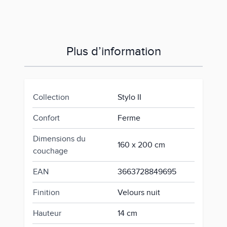
Plus d’information
Collection
Stylo II
Confort
Ferme
Dimensions du
160 x 200 cm
couchage
EAN
3663728849695
Finition
Velours nuit
Hauteur
14 cm