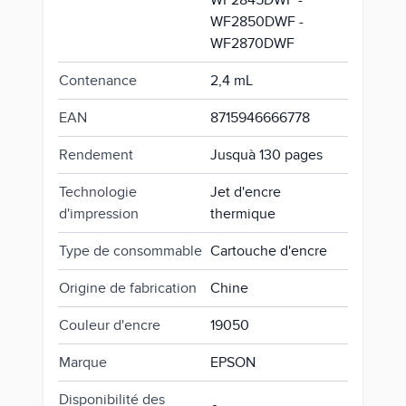
WF2845DWF -
WF2850DWF -
WF2870DWF
Contenance
2,4 mL
EAN
8715946666778
Rendement
Jusquà 130 pages
Technologie
Jet d'encre
d'impression
thermique
Type de consommable
Cartouche d'encre
Origine de fabrication
Chine
Couleur d'encre
19050
Marque
EPSON
Disponibilité des