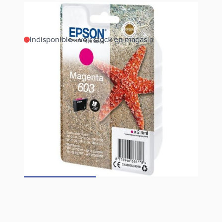
Indisponible - voir stock en magasin
Estimer les frais de port
Référence
T03U3-603 MAGENTA
Voir prix en magasin
Fiche technique