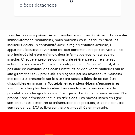
0
pièces détachées
Tous les produits présentés sur ce site ne sont pas forcément disponibles
immédiatement. Néanmoins, nous pouvons vous les fournir dans les
meilleurs délais En conformité avec la réglementation actuelle, il
appartient à chaque revendeur de fixer librement ses prix de vente. Les
prix indiqués ici n’ont qu’une valeur informative des tendances du
marché. Chaque entreprise commerciale référencée sur le site est
adhérente au réseau Gitem à titre indépendant. Par conséquent, il est
possible de constater des écarts entre les prix de vente pratiqués sur le
site gitem.fr et ceux pratiqués en magasin par les revendeurs. Certains
des produits présentés sur le site sont susceptibles de ne pas être
disponibles en magasin. Toutefois le revendeur Gitem s’engage à les
fournir dans les plus brefs délais. Les constructeurs se réservent la
possibilité de changer les caractéristiques et références sans préavis. Nos
propositions dépendent de leurs décisions. Les photos mises en ligne
sont destinées à montrer la présentation des produits, elles ne sont pas
contractuelles. SAV et livraison : prix et modalités en magasin.