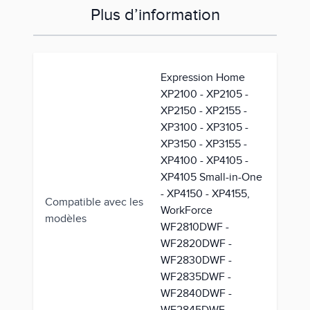
Plus d’information
Expression Home
XP2100 - XP2105 -
XP2150 - XP2155 -
XP3100 - XP3105 -
XP3150 - XP3155 -
XP4100 - XP4105 -
XP4105 Small-in-One
- XP4150 - XP4155,
Compatible avec les
WorkForce
modèles
WF2810DWF -
WF2820DWF -
WF2830DWF -
WF2835DWF -
WF2840DWF -