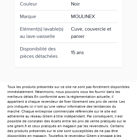
Couleur
Noir
Marque
MOULINEX
Elément(s) lavable(s)
Cuve, couvercle et
au lave-vaisselle
panier
Disponibilité des
15 ans
pièces détachées
Tous les produits présentés sur ce site ne sont pas forcément disponibles
immédiatement. Néanmoins, nous pouvons vous les fournir dans les
meilleurs délais En conformité avec la réglementation actuelle, il
appartient à chaque revendeur de fixer librement ses prix de vente. Les
prix indiqués ici n’ont qu’une valeur informative des tendances du
marché. Chaque entreprise commerciale référencée sur le site est
adhérente au réseau Gitem à titre indépendant. Par conséquent, il est
possible de constater des écarts entre les prix de vente pratiqués sur le
site gitem.fr et ceux pratiqués en magasin par les revendeurs. Certains
des produits présentés sur le site sont susceptibles de ne pas être
disponibles en magasin. Toutefois le revendeur Gitem s’engage à les