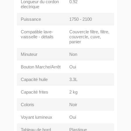
Longueur du cordon
0.92
électrique
Puissance
1750 - 2100
Compatible lave-
Couvercle filtre, filtre,
vaisselle - détails
couvercle, cuve,
panier
Minuteur
Non
Bouton Marche/Arrêt
Oui
Capacité huile
3.3L
Capacité frites
2 kg
Coloris
Noir
Voyant lumineux
Oui
Tableau de bord
Plastique