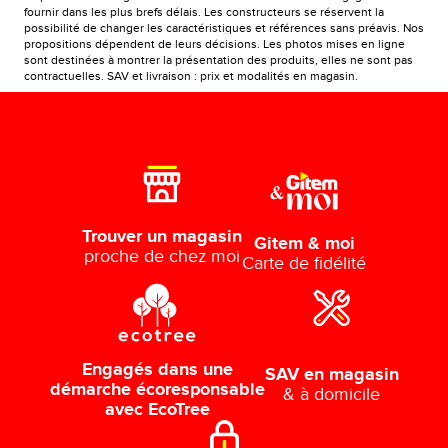
fournir dans les plus brefs délais. Les constructeurs se réservent la
possibilité de changer les caractéristiques et références sans préavis. Nos
propositions dépendent de leurs décisions. Les photos mises en ligne
sont destinées à montrer la présentation des produits, elles ne sont pas
contractuelles. SAV et livraison : prix et modalités en magasin.
Trouver un magasin
Gitem & moi
proche de chez moi
Carte de fidélité
Engagés dans une
SAV en magasin
démarche écoresponsable
& à domicile
avec EcoTree