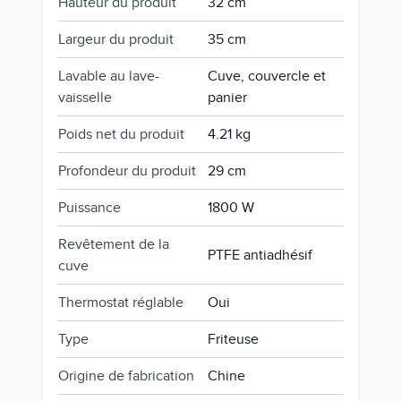
Hauteur du produit
32 cm
Largeur du produit
35 cm
Lavable au lave-
Cuve, couvercle et
vaisselle
panier
Poids net du produit
4.21 kg
Profondeur du produit
29 cm
Puissance
1800 W
Revêtement de la
PTFE antiadhésif
cuve
Thermostat réglable
Oui
Type
Friteuse
Origine de fabrication
Chine