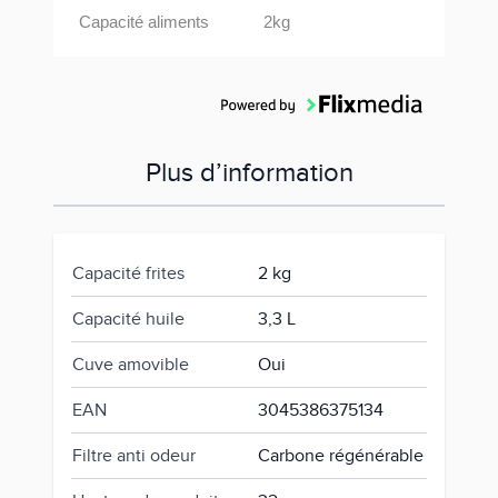
Capacité aliments
2kg
Plus d’information
Capacité frites
2 kg
Capacité huile
3,3 L
Cuve amovible
Oui
EAN
3045386375134
Filtre anti odeur
Carbone régénérable