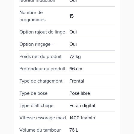
Moteur induction
Oui
Nombre de
15
programmes
Option rajout de linge
Oui
Option rinçage +
Oui
Poids net du produit
72 kg
Profondeur du produit
66 cm
Type de chargement
Frontal
Type de pose
Pose libre
Type d'affichage
Ecran digital
Vitesse essorage maxi
1400 trs/min
Volume du tambour
76 L