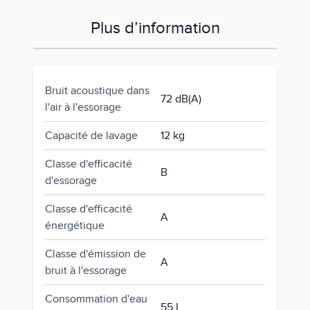
Plus d’information
Bruit acoustique dans
72 dB(A)
l'air à l'essorage
Capacité de lavage
12 kg
Classe d'efficacité
B
d'essorage
Classe d'efficacité
A
énergétique
Classe d'émission de
A
bruit à l'essorage
Consommation d'eau
55 L