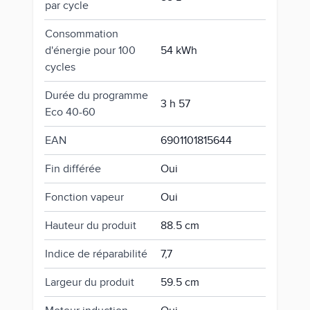
par cycle
Consommation
d'énergie pour 100
54 kWh
cycles
Durée du programme
3 h 57
Eco 40-60
EAN
6901101815644
Fin différée
Oui
Fonction vapeur
Oui
Hauteur du produit
88.5 cm
Indice de réparabilité
7,7
Largeur du produit
59.5 cm