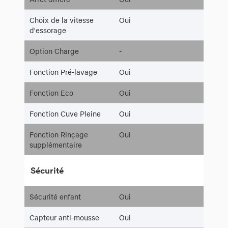
Choix de la vitesse
Oui
d'essorage
Option Charge
-
Fonction Pré-lavage
Oui
Fonction Eco
Oui
Fonction Cuve Pleine
Oui
Fonction Rinçage
Oui
supplémentaire
Sécurité
Sécurité enfant
Oui
Capteur anti-mousse
Oui