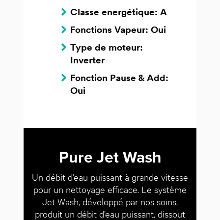
Classe energétique: A
Fonctions Vapeur: Oui
Type de moteur:
Inverter
Fonction Pause & Add:
Oui
Pure Jet Wash
Un débit d’eau puissant à grande vitesse
pour un nettoyage efficace. Le système
Jet Wash, développé par nos soins,
produit un débit d’eau puissant, dissout