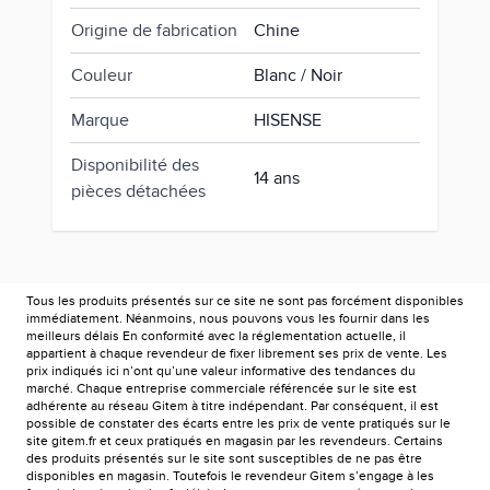
Origine de fabrication
Chine
Couleur
Blanc / Noir
Marque
HISENSE
Disponibilité des
14 ans
pièces détachées
Tous les produits présentés sur ce site ne sont pas forcément disponibles
immédiatement. Néanmoins, nous pouvons vous les fournir dans les
meilleurs délais En conformité avec la réglementation actuelle, il
appartient à chaque revendeur de fixer librement ses prix de vente. Les
prix indiqués ici n’ont qu’une valeur informative des tendances du
marché. Chaque entreprise commerciale référencée sur le site est
adhérente au réseau Gitem à titre indépendant. Par conséquent, il est
possible de constater des écarts entre les prix de vente pratiqués sur le
site gitem.fr et ceux pratiqués en magasin par les revendeurs. Certains
des produits présentés sur le site sont susceptibles de ne pas être
disponibles en magasin. Toutefois le revendeur Gitem s’engage à les