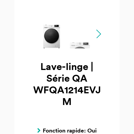
Lave-linge |
Série QA
WFQA1214EVJ
M
Fonction rapide: Oui