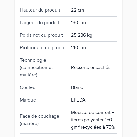
Hauteur du produit
22 cm
Largeur du produit
190 cm
Poids net du produit
25.236 kg
Profondeur du produit
140 cm
Technologie
(composition et
Ressorts ensachés
matière)
Couleur
Blanc
Marque
EPEDA
Mousse de confort +
Face de couchage
fibres polyester 150
(matière)
gm² recyclées à 75%