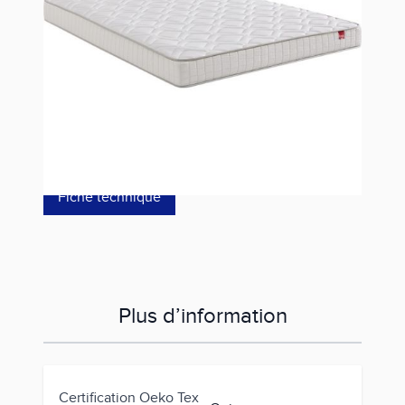
Référence
GD1653614019000
399,00 €
dont éco-p
11,00 €
Fiche technique
Plus d’information
Certification Oeko Tex