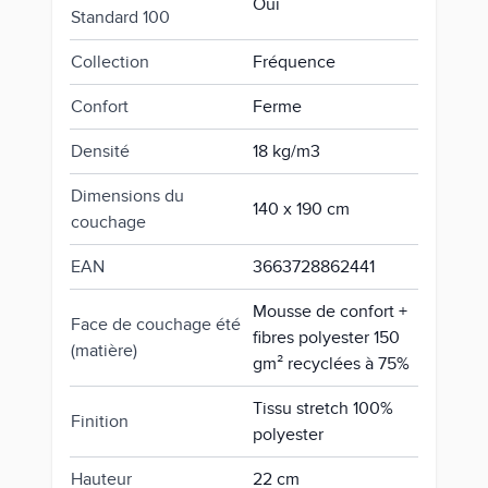
Oui
Standard 100
Collection
Fréquence
Confort
Ferme
Densité
18 kg/m3
Dimensions du
140 x 190 cm
couchage
EAN
3663728862441
Mousse de confort +
Face de couchage été
fibres polyester 150
(matière)
gm² recyclées à 75%
Tissu stretch 100%
Finition
polyester
Hauteur
22 cm