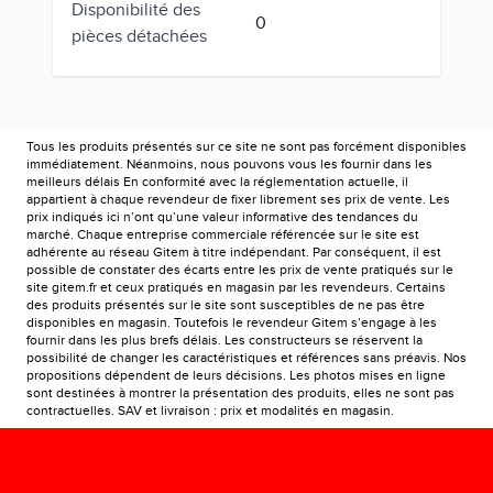
Disponibilité des
0
pièces détachées
Tous les produits présentés sur ce site ne sont pas forcément disponibles
immédiatement. Néanmoins, nous pouvons vous les fournir dans les
meilleurs délais En conformité avec la réglementation actuelle, il
appartient à chaque revendeur de fixer librement ses prix de vente. Les
prix indiqués ici n’ont qu’une valeur informative des tendances du
marché. Chaque entreprise commerciale référencée sur le site est
adhérente au réseau Gitem à titre indépendant. Par conséquent, il est
possible de constater des écarts entre les prix de vente pratiqués sur le
site gitem.fr et ceux pratiqués en magasin par les revendeurs. Certains
des produits présentés sur le site sont susceptibles de ne pas être
disponibles en magasin. Toutefois le revendeur Gitem s’engage à les
fournir dans les plus brefs délais. Les constructeurs se réservent la
possibilité de changer les caractéristiques et références sans préavis. Nos
propositions dépendent de leurs décisions. Les photos mises en ligne
sont destinées à montrer la présentation des produits, elles ne sont pas
contractuelles. SAV et livraison : prix et modalités en magasin.