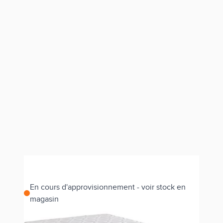
En cours d'approvisionnement - voir stock en
magasin
Estimer les frais de port