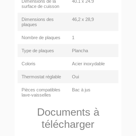
Dimensions de la
40.1 x 24.9
surface de cuisson
Dimensions des
46,2 x 28,9
plaques
Nombre de plaques
1
Type de plaques
Plancha
Coloris
Acier inoxydable
Thermostat réglable
Oui
Pièces compatibles
Bac à jus
lave-vaisselles
Documents à
télécharger