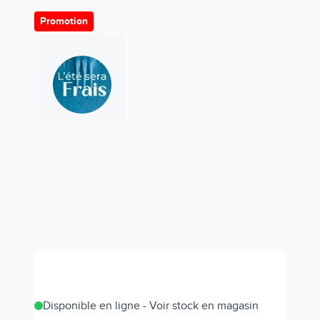
Promotion
Disponible en ligne - Voir stock en magasin