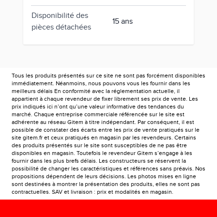
Disponibilité des
15 ans
pièces détachées
Tous les produits présentés sur ce site ne sont pas forcément disponibles
immédiatement. Néanmoins, nous pouvons vous les fournir dans les
meilleurs délais En conformité avec la réglementation actuelle, il
appartient à chaque revendeur de fixer librement ses prix de vente. Les
prix indiqués ici n’ont qu’une valeur informative des tendances du
marché. Chaque entreprise commerciale référencée sur le site est
adhérente au réseau Gitem à titre indépendant. Par conséquent, il est
possible de constater des écarts entre les prix de vente pratiqués sur le
site gitem.fr et ceux pratiqués en magasin par les revendeurs. Certains
des produits présentés sur le site sont susceptibles de ne pas être
disponibles en magasin. Toutefois le revendeur Gitem s’engage à les
fournir dans les plus brefs délais. Les constructeurs se réservent la
possibilité de changer les caractéristiques et références sans préavis. Nos
propositions dépendent de leurs décisions. Les photos mises en ligne
sont destinées à montrer la présentation des produits, elles ne sont pas
contractuelles. SAV et livraison : prix et modalités en magasin.