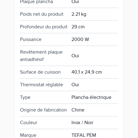
Plaque plancha
Oui
Poids net du produit
2.21 kg
Profondeur du produit
29 cm
Puissance
2000 W
Revêtement plaque
Oui
antiadhésif
Surface de cuisson
40,1 x 24,9 cm
Thermostat réglable
Oui
Type
Plancha électrique
Origine de fabrication
Chine
Couleur
Inox / Noir
Marque
TEFAL PEM