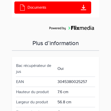
Documents
Plus d’information
Bac récupérateur de
Oui
jus
EAN
3045380025257
Hauteur du produit
7.6 cm
Largeur du produit
56.8 cm