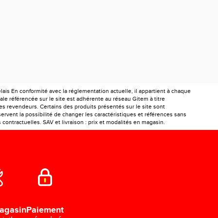
is En conformité avec la réglementation actuelle, il appartient à chaque
le référencée sur le site est adhérente au réseau Gitem à titre
les revendeurs. Certains des produits présentés sur le site sont
ervent la possibilité de changer les caractéristiques et références sans
ontractuelles. SAV et livraison : prix et modalités en magasin.
Paiement
agasin