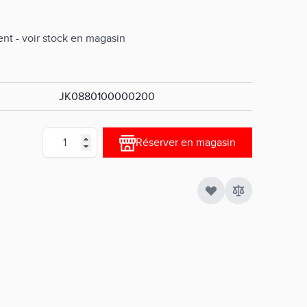
nt - voir stock en magasin
JK0880100000200
Quantité
Réserver en magasin