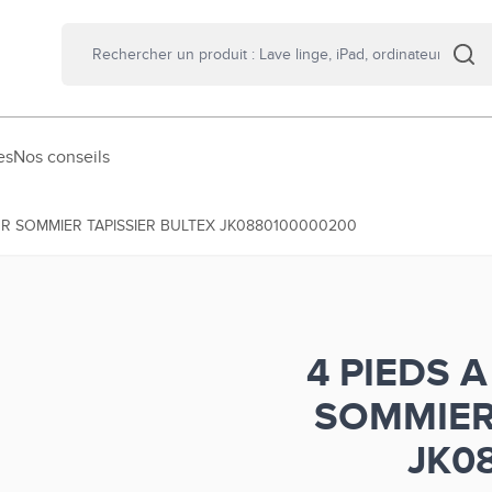
es
Nos conseils
OUR SOMMIER TAPISSIER BULTEX JK0880100000200
4 PIEDS A
SOMMIER
JK0