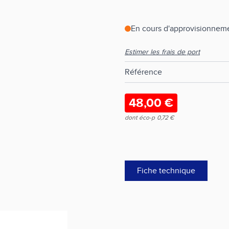
En cours d'approvisionneme
Estimer les frais de port
Référence
48,00 €
dont éco-p
0,72 €
Fiche technique