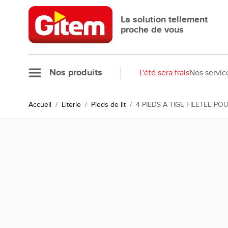
Allez au contenu
La solution tellement
proche de vous
Nos produits
L'été sera frais
Nos servic
Accueil
/
Literie
/
Pieds de lit
/
4 PIEDS A TIGE FILETEE P