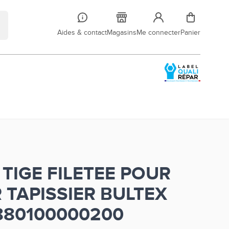
Aides & contact
Magasins
Me connecter
Panier
 TIGE FILETEE POUR
 TAPISSIER BULTEX
880100000200