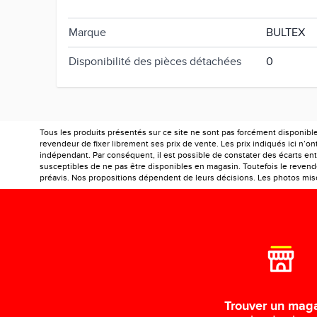
Couleur
Beige
Marque
BULTEX
Disponibilité des pièces détachées
0
Tous les produits présentés sur ce site ne sont pas forcément disponibl
revendeur de fixer librement ses prix de vente. Les prix indiqués ici n’
indépendant. Par conséquent, il est possible de constater des écarts entr
susceptibles de ne pas être disponibles en magasin. Toutefois le revendeu
préavis. Nos propositions dépendent de leurs décisions. Les photos mises
Trouver un mag