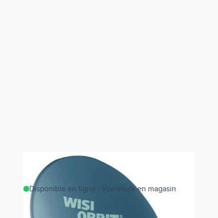
Disponible en ligne - Voir stock en magasin
Estimer les frais de port