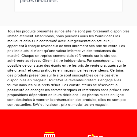
pièces détachées
Tous les produits présentés sur ce site ne sont pas forcément disponibles
immédiatement. Néanmoins, nous pouvons vous les fournir dans les
meilleurs délais En conformité avec la réglementation actuelle, il
appartient à chaque revendeur de fixer librement ses prix de vente. Les
prix indiqués ici n’ont qu’une valeur informative des tendances du
marché. Chaque entreprise commerciale référencée sur le site est
adhérente au réseau Gitem à titre indépendant. Par conséquent, il est
possible de constater des écarts entre les prix de vente pratiqués sur le
site gitem.fr et ceux pratiqués en magasin par les revendeurs. Certains
des produits présentés sur le site sont susceptibles de ne pas être
disponibles en magasin. Toutefois le revendeur Gitem s’engage à les
fournir dans les plus brefs délais. Les constructeurs se réservent la
possibilité de changer les caractéristiques et références sans préavis. Nos
propositions dépendent de leurs décisions. Les photos mises en ligne
sont destinées à montrer la présentation des produits, elles ne sont pas
contractuelles. SAV et livraison : prix et modalités en magasin.