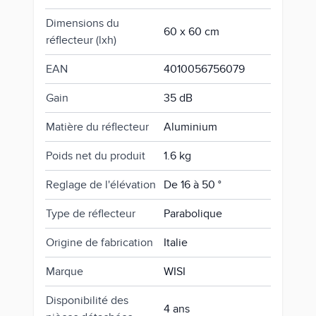
Dimensions du
60 x 60 cm
réflecteur (lxh)
EAN
4010056756079
Gain
35 dB
Matière du réflecteur
Aluminium
Poids net du produit
1.6 kg
Reglage de l'élévation
De 16 à 50 °
Type de réflecteur
Parabolique
Origine de fabrication
Italie
Marque
WISI
Disponibilité des
4 ans