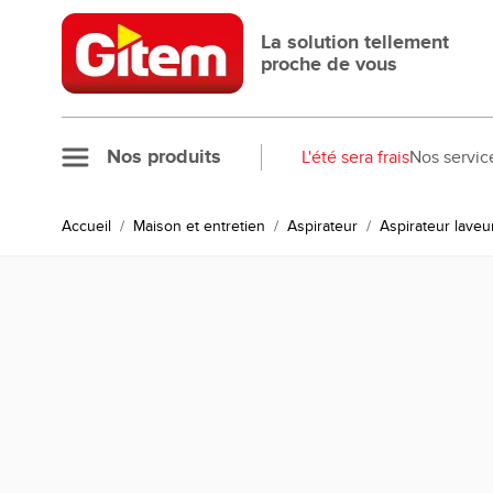
Allez au contenu
La solution tellement
proche de vous
Nos produits
L'été sera frais
Nos servic
Accueil
/
Maison et entretien
/
Aspirateur
/
Aspirateur laveu