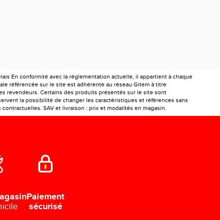
is En conformité avec la réglementation actuelle, il appartient à chaque
le référencée sur le site est adhérente au réseau Gitem à titre
les revendeurs. Certains des produits présentés sur le site sont
ervent la possibilité de changer les caractéristiques et références sans
ontractuelles. SAV et livraison : prix et modalités en magasin.
Paiement
agasin
sécurisé
icile