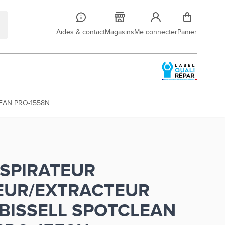
Aides & contact
Magasins
Me connecter
Panier
EAN PRO-1558N
SPIRATEUR
EUR/EXTRACTEUR
BISSELL SPOTCLEAN