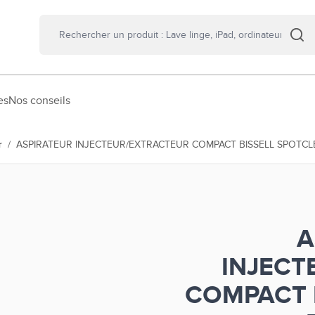
es
Nos conseils
r
/
ASPIRATEUR INJECTEUR/EXTRACTEUR COMPACT BISSELL SPOTCL
A
INJECT
COMPACT 