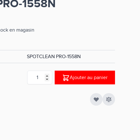
PRO-1558N
stock en magasin
SPOTCLEAN PRO-1558N
Quantité
Ajouter au panier