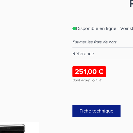
Disponible en ligne - Voir 
Estimer les frais de port
Référence
251,00 €
dont éco-p
2,05 €
Fiche technique