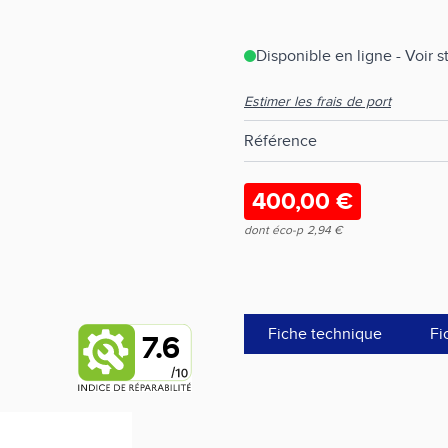
Disponible en ligne - Voir 
Estimer les frais de port
Référence
400,00 €
dont éco-p
2,94 €
Fiche technique
Fi
7.6