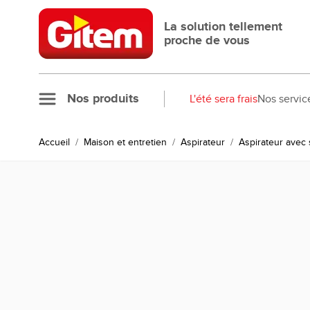
Allez au contenu
La solution tellement
proche de vous
Nos produits
L'été sera frais
Nos servic
Accueil
/
Maison et entretien
/
Aspirateur
/
Aspirateur avec 