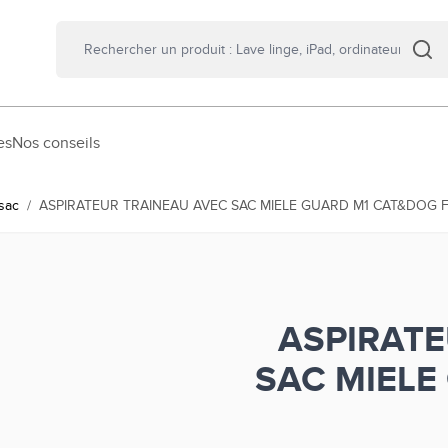
es
Nos conseils
sac
/
ASPIRATEUR TRAINEAU AVEC SAC MIELE GUARD M1 CAT&DOG F
ASPIRATE
SAC MIELE