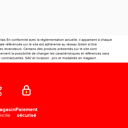
is En conformité avec la réglementation actuelle, il appartient à chaque
le référencée sur le site est adhérente au réseau Gitem à titre
les revendeurs. Certains des produits présentés sur le site sont
ervent la possibilité de changer les caractéristiques et références sans
ontractuelles. SAV et livraison : prix et modalités en magasin.
Paiement
agasin
sécurisé
icile