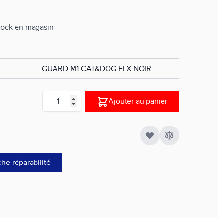
stock en magasin
GUARD M1 CAT&DOG FLX NOIR
Quantité
Ajouter au panier
che réparabilité