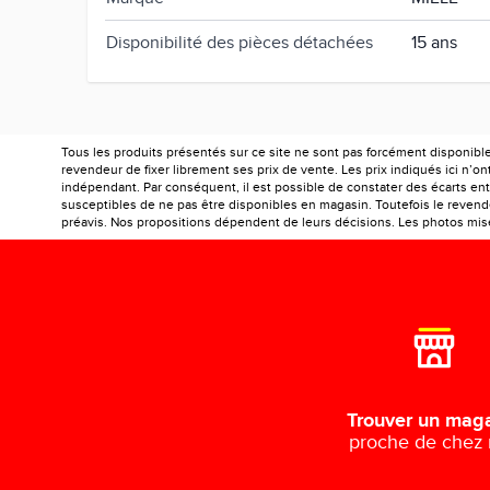
Disponibilité des pièces détachées
15 ans
Tous les produits présentés sur ce site ne sont pas forcément disponibl
revendeur de fixer librement ses prix de vente. Les prix indiqués ici n’
indépendant. Par conséquent, il est possible de constater des écarts entr
susceptibles de ne pas être disponibles en magasin. Toutefois le revendeu
préavis. Nos propositions dépendent de leurs décisions. Les photos mises
Trouver un mag
proche de chez