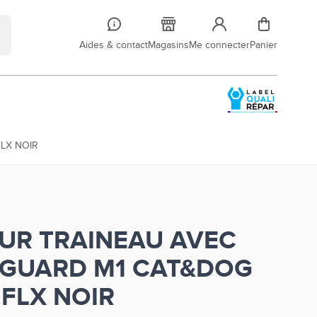
Aides & contact
Magasins
Me connecter
Panier
LX NOIR
UR TRAINEAU AVEC
 GUARD M1 CAT&DOG
FLX NOIR