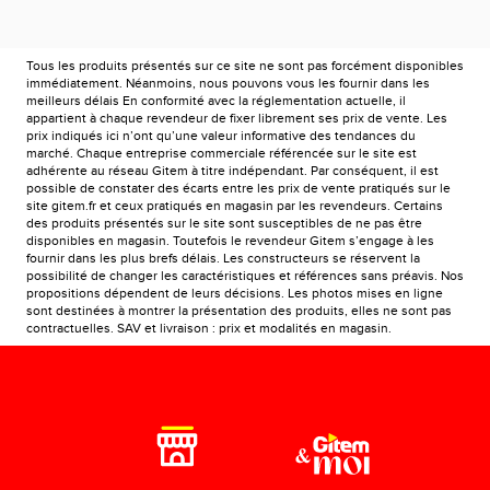
Tous les produits présentés sur ce site ne sont pas forcément disponibles
immédiatement. Néanmoins, nous pouvons vous les fournir dans les
meilleurs délais En conformité avec la réglementation actuelle, il
appartient à chaque revendeur de fixer librement ses prix de vente. Les
prix indiqués ici n’ont qu’une valeur informative des tendances du
marché. Chaque entreprise commerciale référencée sur le site est
adhérente au réseau Gitem à titre indépendant. Par conséquent, il est
possible de constater des écarts entre les prix de vente pratiqués sur le
site gitem.fr et ceux pratiqués en magasin par les revendeurs. Certains
des produits présentés sur le site sont susceptibles de ne pas être
disponibles en magasin. Toutefois le revendeur Gitem s’engage à les
fournir dans les plus brefs délais. Les constructeurs se réservent la
possibilité de changer les caractéristiques et références sans préavis. Nos
propositions dépendent de leurs décisions. Les photos mises en ligne
sont destinées à montrer la présentation des produits, elles ne sont pas
contractuelles. SAV et livraison : prix et modalités en magasin.