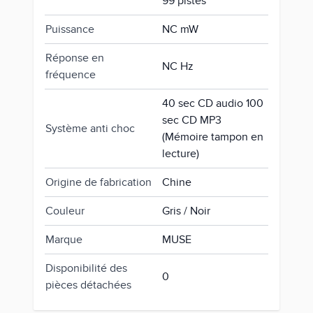
99 pistes
Puissance
NC mW
Réponse en
NC Hz
fréquence
40 sec CD audio 100
sec CD MP3
Système anti choc
(Mémoire tampon en
lecture)
Origine de fabrication
Chine
Couleur
Gris / Noir
Marque
MUSE
Disponibilité des
0
pièces détachées