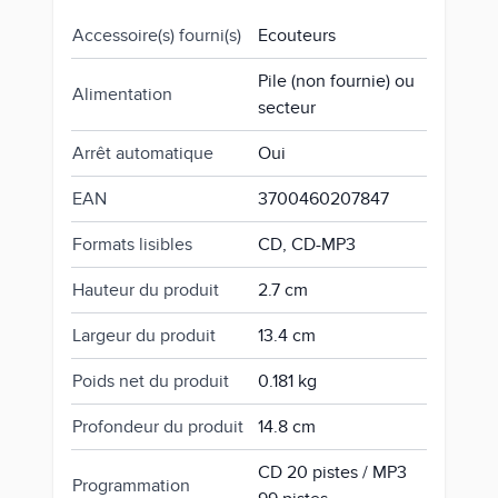
Accessoire(s) fourni(s)
Ecouteurs
Pile (non fournie) ou
Alimentation
secteur
Arrêt automatique
Oui
EAN
3700460207847
Formats lisibles
CD, CD-MP3
Hauteur du produit
2.7 cm
Largeur du produit
13.4 cm
Poids net du produit
0.181 kg
Profondeur du produit
14.8 cm
CD 20 pistes / MP3
Programmation