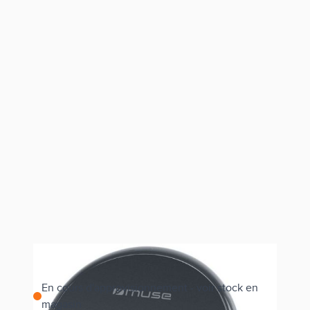
En cours d'approvisionnement - voir stock en
magasin