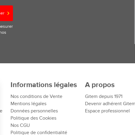
ner
mesurer
 nos
Informations légales
A propos
Nos conditions de Vente
Gitem depuis 1971
Mentions légales
Devenir adhérent Gite
te
Données personnelles
Espace professionnel
Politique des Cookies
Nos CGU
Politique de confidentialité