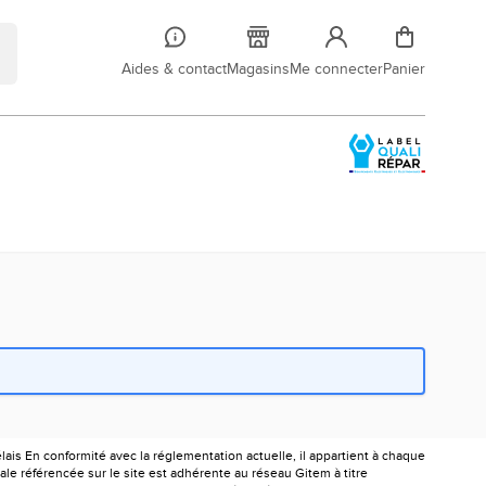
Aides & contact
Magasins
Me connecter
Panier
is En conformité avec la réglementation actuelle, il appartient à chaque
le référencée sur le site est adhérente au réseau Gitem à titre