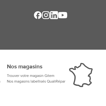
Nos magasins
Trouver votre magasin Gitem
m
Nos magasins labellisés QualiRépar