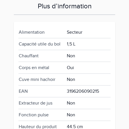
Plus d’information
Alimentation
Secteur
Capacité utile du bol
1,5 L
Chauffant
Non
Corps en métal
Oui
Cuve mini hachoir
Non
EAN
3196206090215
Extracteur de jus
Non
Fonction pulse
Non
Hauteur du produit
44.5 cm