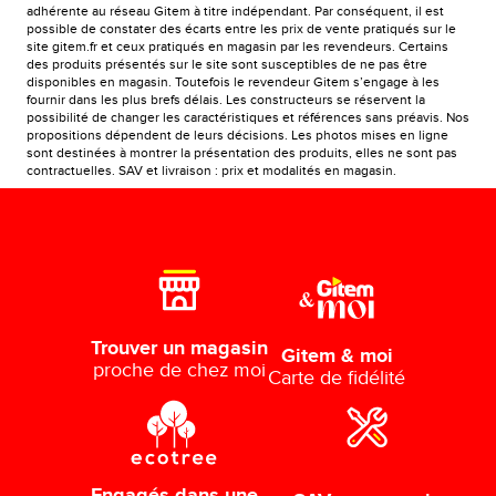
adhérente au réseau Gitem à titre indépendant. Par conséquent, il est
possible de constater des écarts entre les prix de vente pratiqués sur le
site gitem.fr et ceux pratiqués en magasin par les revendeurs. Certains
des produits présentés sur le site sont susceptibles de ne pas être
disponibles en magasin. Toutefois le revendeur Gitem s’engage à les
fournir dans les plus brefs délais. Les constructeurs se réservent la
possibilité de changer les caractéristiques et références sans préavis. Nos
propositions dépendent de leurs décisions. Les photos mises en ligne
sont destinées à montrer la présentation des produits, elles ne sont pas
contractuelles. SAV et livraison : prix et modalités en magasin.
Trouver un magasin
Gitem & moi
proche de chez moi
Carte de fidélité