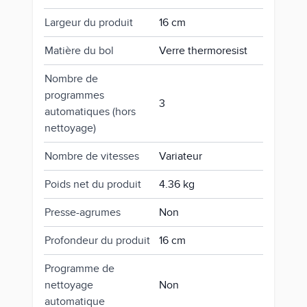
Largeur du produit
16 cm
Matière du bol
Verre thermoresist
Nombre de
programmes
3
automatiques (hors
nettoyage)
Nombre de vitesses
Variateur
Poids net du produit
4.36 kg
Presse-agrumes
Non
Profondeur du produit
16 cm
Programme de
nettoyage
Non
automatique