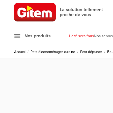
Allez au contenu
La solution tellement
proche de vous
Nos produits
L'été sera frais
Nos servic
Accueil
/
Petit électroménager cuisine
/
Petit déjeuner
/
Bou