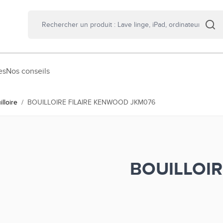
es
Nos conseils
illoire
/
BOUILLOIRE FILAIRE KENWOOD JKM076
BOUILLOIR