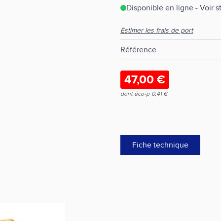
Disponible en ligne - Voir 
Estimer les frais de port
Référence
47,00 €
dont éco-p
0,41 €
Fiche technique