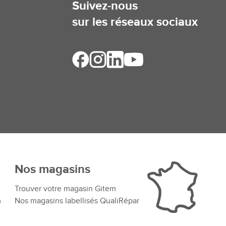
Suivez-nous
sur les réseaux sociaux
Nos magasins
Trouver votre magasin Gitem
m
Nos magasins labellisés QualiRépar