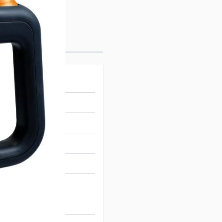
38008