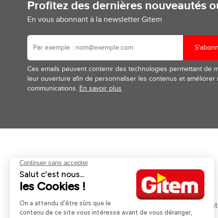
Profitez des dernières nouveautés 
En vous abonnant à la newsletter Gitem
S'abon
Ces emails peuvent contenir des technologies permettant de 
leur ouverture afin de personnaliser les contenus et améliorer
communications.
En savoir plus
Aides et informations
Services
Retour et remboursement
Pose et services
Moyens de paiement
Financement
Nos guides d'achat
Service Après Ven
Livraison et retrait