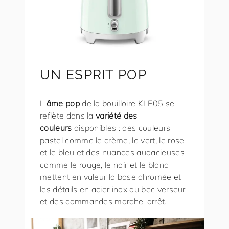
UN ESPRIT POP
L'
âme pop
de la bouilloire KLF05 se
reflète dans la
variété des
couleurs
disponibles : des couleurs
pastel comme le crème, le vert, le rose
et le bleu et des nuances audacieuses
comme le rouge, le noir et le blanc
mettent en valeur la base chromée et
les détails en acier inox du bec verseur
et des commandes marche-arrêt.