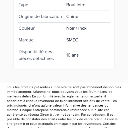
Type
Bouilloire
Origine de fabrication
Chine
Couleur
Noir / Inox
Marque
SMEG
Disponibilité des
10 ans
pièces détachées
Tous les produits présentés sur ce site ne sont pas forcément disponibles
immédiatement. Néanmoins, nous pouvons vous les fournir dans les
meilleurs délais En conformité avec la réglementation actuelle, il
appartient à chaque revendeur de fixer librement ses prix de vente. Les
prix indiqués ici n’ont qu’une valeur informative des tendances du
marché. Chaque entreprise commerciale référencée sur le site est
adhérente au réseau Gitem à titre indépendant. Par conséquent, il est
possible de constater des écarts entre les prix de vente pratiqués sur le
site gitem.fr et ceux pratiqués en magasin par les revendeurs. Certains