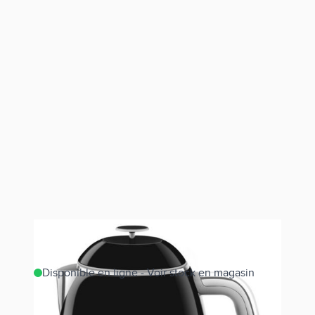
Disponible en ligne - Voir stock en magasin
Estimer les frais de port