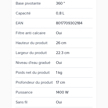
Base pivotante
360 °
Capacité
0,8 L
EAN
8017709302184
Filtre anti calcaire
Oui
Hauteur du produit
26 cm
Largeur du produit
22.3 cm
Niveau d'eau gradué
Oui
Poids net du produit
1 kg
Profondeur du produit
17 cm
Puissance
1400 W
Sans fil
Oui