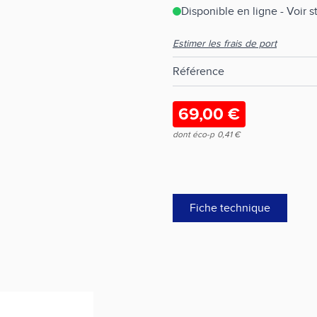
Disponible en ligne - Voir 
Estimer les frais de port
Référence
69,00 €
dont éco-p
0,41 €
Fiche technique