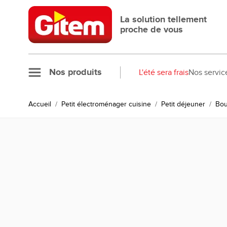
Allez au contenu
La solution tellement
proche de vous
Nos produits
L'été sera frais
Nos servic
Accueil
/
Petit électroménager cuisine
/
Petit déjeuner
/
Bou