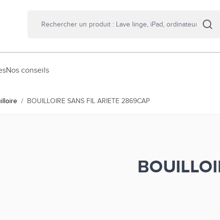
es
Nos conseils
illoire
/
BOUILLOIRE SANS FIL ARIETE 2869CAP
BOUILLOI