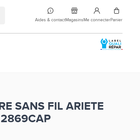
Aides & contact
Magasins
Me connecter
Panier
RE SANS FIL ARIETE
2869CAP