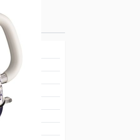
22925