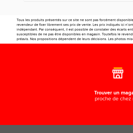
Tous les produits présentés sur ce site ne sont pas forcément disponibl
revendeur de fixer librement ses prix de vente. Les prix indiqués ici n’
indépendant. Par conséquent, il est possible de constater des écarts entr
susceptibles de ne pas être disponibles en magasin. Toutefois le revendeu
préavis. Nos propositions dépendent de leurs décisions. Les photos mises
Trouver un mag
proche de chez