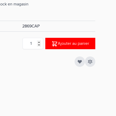
stock en magasin
2869CAP
Quantité
Ajouter au panier