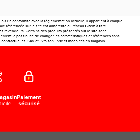
is En conformité avec la réglementation actuelle, il appartient à chaque
le référencée sur le site est adhérente au réseau Gitem à titre
les revendeurs. Certains des produits présentés sur le site sont
ervent la possibilité de changer les caractéristiques et références sans
ontractuelles. SAV et livraison : prix et modalités en magasin.
Paiement
agasin
sécurisé
icile