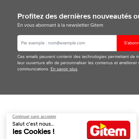
Profitez des dernières nouveautés 
En vous abonnant à la newsletter Gitem
S'abon
Ces emails peuvent contenir des technologies permettant de 
leur ouverture afin de personnaliser les contenus et améliorer
communications.
En savoir plus
Aides et informations
Services
Retour et remboursement
Pose et services
Moyens de paiement
Financement