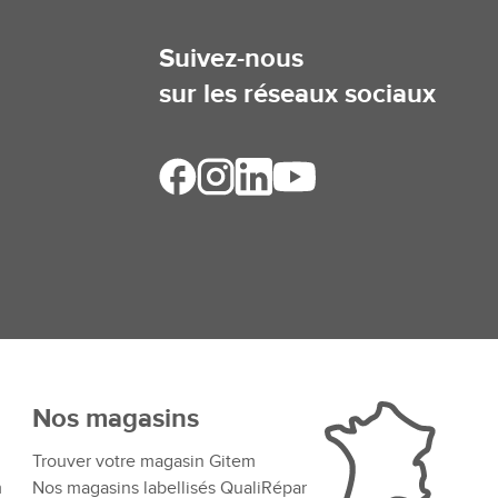
Suivez-nous
sur les réseaux sociaux
Nos magasins
Trouver votre magasin Gitem
m
Nos magasins labellisés QualiRépar