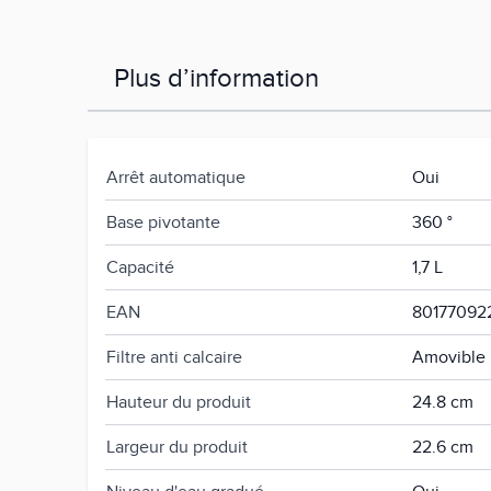
Plus d’information
Arrêt automatique
Oui
Base pivotante
360 °
Capacité
1,7 L
EAN
80177092
Filtre anti calcaire
Amovible
Hauteur du produit
24.8 cm
Largeur du produit
22.6 cm