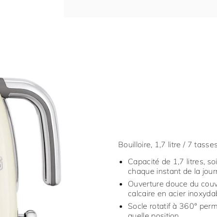
Bouilloire, 1,7 litre / 7 tas
Capacité de 1,7 litres, s
chaque instant de la jou
Ouverture douce du couve
calcaire en acier inoxyda
Socle rotatif à 360° perm
quelle position