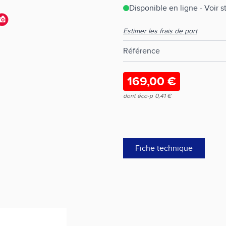
Disponible en ligne - Voir 
Estimer les frais de port
Référence
169,00 €
dont éco-p
0,41 €
Fiche technique