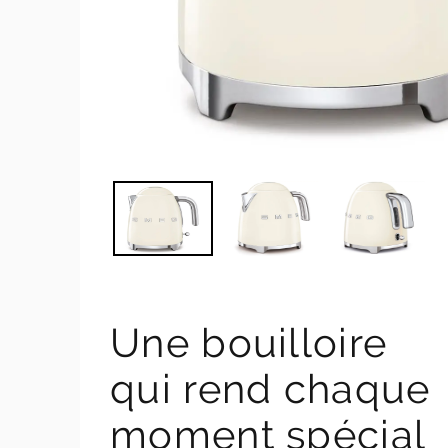
Une bouilloire
qui rend chaque
moment spécial