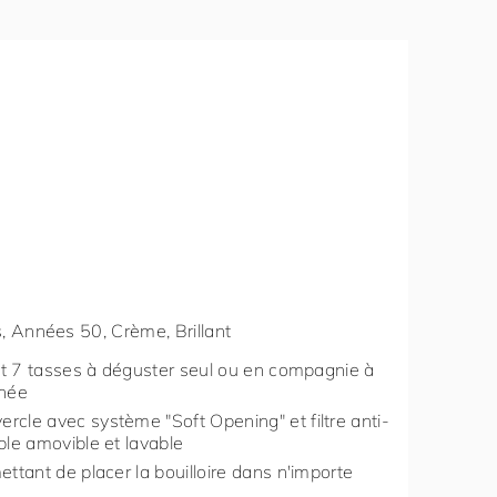
ses, Années 50, Crème, Brillant
oit 7 tasses à déguster seul ou en compagnie à
rnée
rcle avec système "Soft Opening" et filtre anti-
ble amovible et lavable
ettant de placer la bouilloire dans n'importe