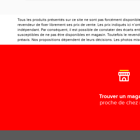
Tous les produits présentés sur ce site ne sont pas forcément disponibl
revendeur de fixer librement ses prix de vente. Les prix indiqués ici n’
indépendant. Par conséquent, il est possible de constater des écarts entr
susceptibles de ne pas être disponibles en magasin. Toutefois le revendeu
préavis. Nos propositions dépendent de leurs décisions. Les photos mises
Trouver un mag
proche de chez