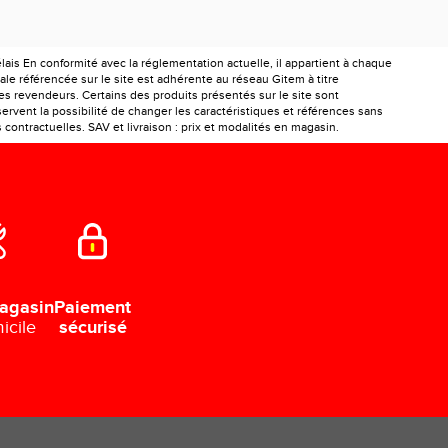
is En conformité avec la réglementation actuelle, il appartient à chaque
le référencée sur le site est adhérente au réseau Gitem à titre
les revendeurs. Certains des produits présentés sur le site sont
ervent la possibilité de changer les caractéristiques et références sans
ontractuelles. SAV et livraison : prix et modalités en magasin.
Paiement
agasin
sécurisé
icile