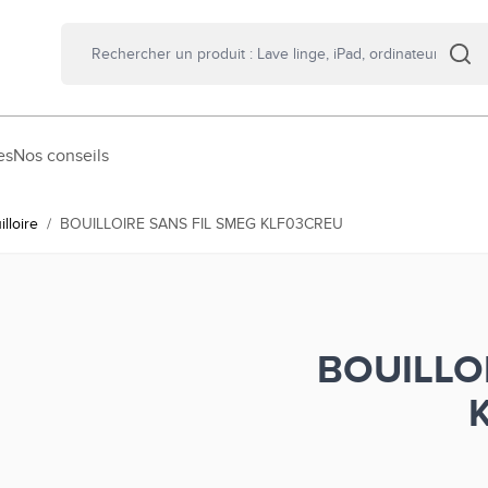
es
Nos conseils
illoire
/
BOUILLOIRE SANS FIL SMEG KLF03CREU
BOUILLO