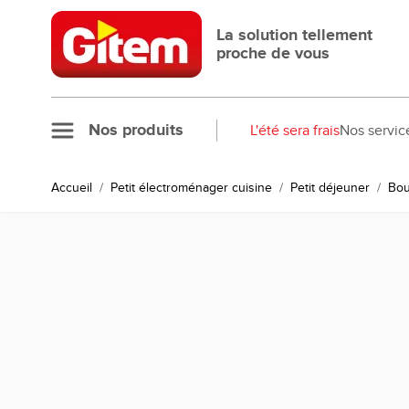
Allez au contenu
La solution tellement
proche de vous
Nos produits
L'été sera frais
Nos servic
Accueil
/
Petit électroménager cuisine
/
Petit déjeuner
/
Bou