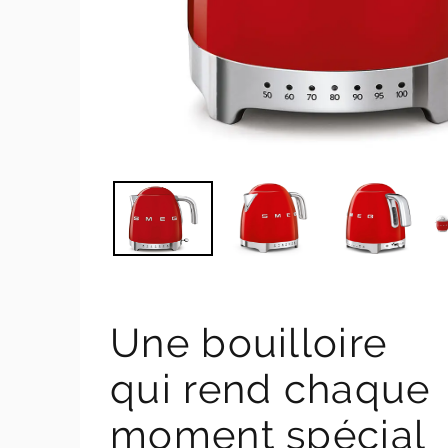
Une bouilloire
qui rend chaque
moment spécial