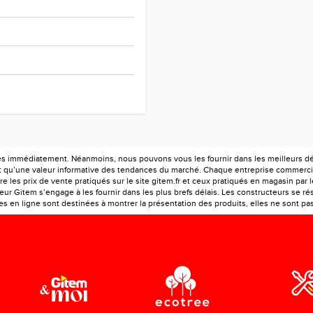
es immédiatement. Néanmoins, nous pouvons vous les fournir dans les meilleurs déla
ont qu’une valeur informative des tendances du marché. Chaque entreprise commercia
e les prix de vente pratiqués sur le site gitem.fr et ceux pratiqués en magasin par 
r Gitem s’engage à les fournir dans les plus brefs délais. Les constructeurs se rés
 en ligne sont destinées à montrer la présentation des produits, elles ne sont pas c