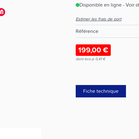
Disponible en ligne - Voir 
Estimer les frais de port
Référence
199,00 €
dont éco-p
0,41 €
Fiche technique