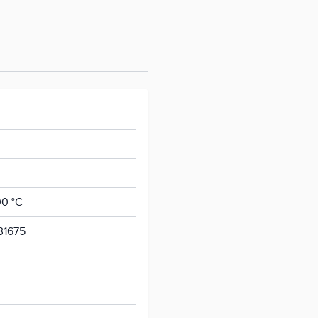
00 °C
31675