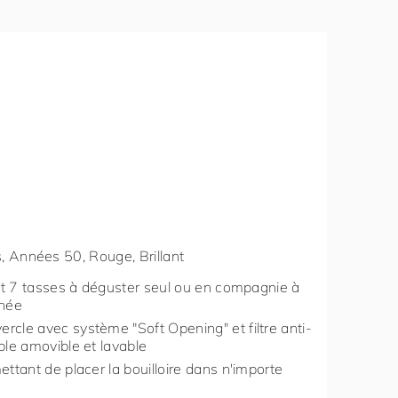
ses, Années 50, Rouge, Brillant
oit 7 tasses à déguster seul ou en compagnie à
rnée
rcle avec système "Soft Opening" et filtre anti-
ble amovible et lavable
ettant de placer la bouilloire dans n'importe