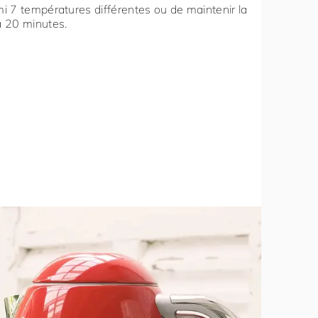
rmi 7 températures différentes ou de maintenir la
à 20 minutes.