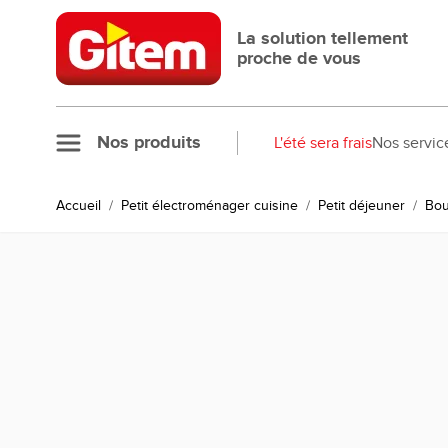
Allez au contenu
La solution tellement
proche de vous
Nos produits
L'été sera frais
Nos servic
Accueil
/
Petit électroménager cuisine
/
Petit déjeuner
/
Bou