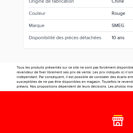
Origine de fabrication
Chine
Couleur
Rouge
Marque
SMEG
Disponibilité des pièces détachées
10 ans
Tous les produits présentés sur ce site ne sont pas forcément disponibl
revendeur de fixer librement ses prix de vente. Les prix indiqués ici n’
indépendant. Par conséquent, il est possible de constater des écarts entr
susceptibles de ne pas être disponibles en magasin. Toutefois le revendeu
préavis. Nos propositions dépendent de leurs décisions. Les photos mises