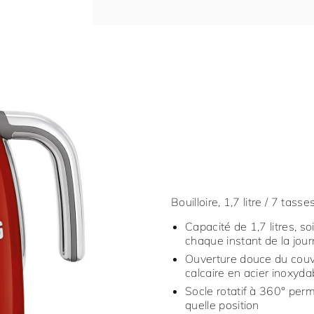
Bouilloire, 1,7 litre / 7 tas
Capacité de 1,7 litres, s
chaque instant de la jou
Ouverture douce du couve
calcaire en acier inoxyda
Socle rotatif à 360° perm
quelle position