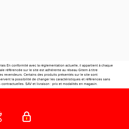
is En conformité avec la réglementation actuelle, il appartient à chaque
le référencée sur le site est adhérente au réseau Gitem à titre
les revendeurs. Certains des produits présentés sur le site sont
ervent la possibilité de changer les caractéristiques et références sans
ontractuelles. SAV et livraison : prix et modalités en magasin.