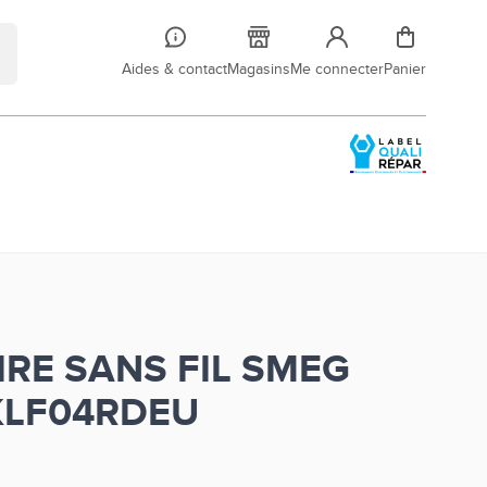
Aides & contact
Magasins
Me connecter
Panier
IRE SANS FIL SMEG
KLF04RDEU