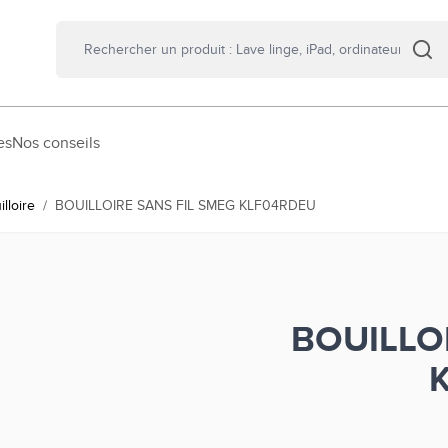
es
Nos conseils
illoire
/
BOUILLOIRE SANS FIL SMEG KLF04RDEU
BOUILLO