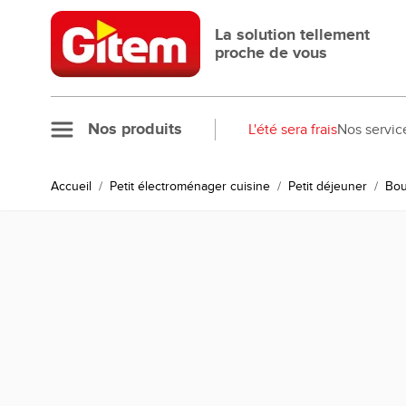
Allez au contenu
La solution tellement
proche de vous
Nos produits
L'été sera frais
Nos servic
Accueil
/
Petit électroménager cuisine
/
Petit déjeuner
/
Bou