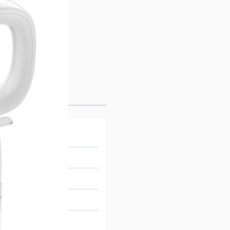
78608