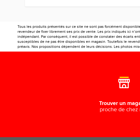
Tous les produits présentés sur ce site ne sont pas forcément disponibl
revendeur de fixer librement ses prix de vente. Les prix indiqués ici n’
indépendant. Par conséquent, il est possible de constater des écarts entr
susceptibles de ne pas être disponibles en magasin. Toutefois le revendeu
préavis. Nos propositions dépendent de leurs décisions. Les photos mises
Trouver un mag
proche de chez