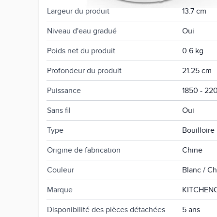
Largeur du produit
13.7 cm
Niveau d'eau gradué
Oui
Poids net du produit
0.6 kg
Profondeur du produit
21.25 cm
Puissance
1850 - 22
Sans fil
Oui
Type
Bouilloire
Origine de fabrication
Chine
Couleur
Blanc / C
Marque
KITCHEN
Disponibilité des pièces détachées
5 ans