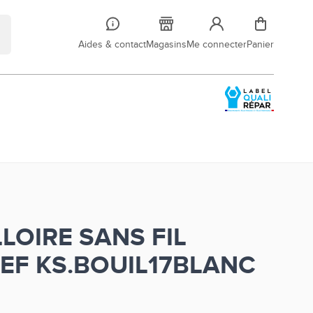
Aides & contact
Magasins
Me connecter
Panier
LOIRE SANS FIL
EF KS.BOUIL17BLANC