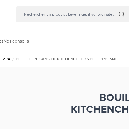
es
Nos conseils
illoire
/
BOUILLOIRE SANS FIL KITCHENCHEF KS.BOUIL17BLANC
BOUIL
KITCHENCH