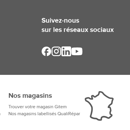
Suivez-nous
sur les réseaux sociaux
Nos magasins
Trouver votre magasin Gitem
m
Nos magasins labellisés QualiRépar