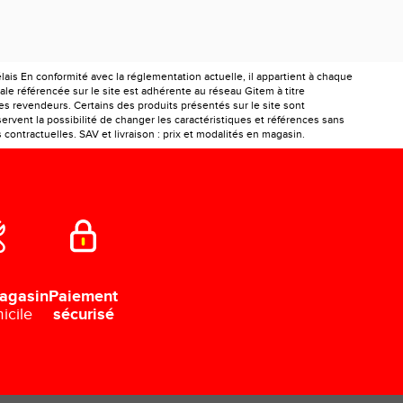
is En conformité avec la réglementation actuelle, il appartient à chaque
le référencée sur le site est adhérente au réseau Gitem à titre
les revendeurs. Certains des produits présentés sur le site sont
ervent la possibilité de changer les caractéristiques et références sans
ontractuelles. SAV et livraison : prix et modalités en magasin.
Paiement
agasin
sécurisé
icile