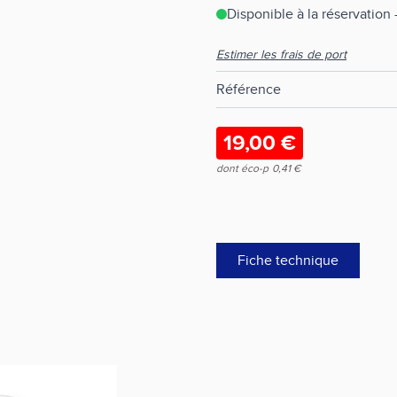
Disponible à la réservation
Estimer les frais de port
Référence
19,00 €
dont éco-p
0,41 €
Fiche technique