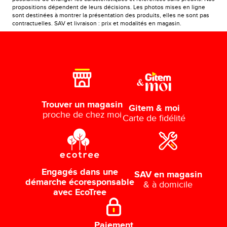
propositions dépendent de leurs décisions. Les photos mises en ligne
sont destinées à montrer la présentation des produits, elles ne sont pas
contractuelles. SAV et livraison : prix et modalités en magasin.
Trouver un magasin
Gitem & moi
proche de chez moi
Carte de fidélité
Engagés dans une
SAV en magasin
démarche écoresponsable
& à domicile
avec EcoTree
Paiement