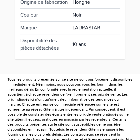
Origine de fabrication
Hongrie
Couleur
Noir
Marque
LAURASTAR
Disponibilité des
10 ans
pièces détachées
Tous les produits présentés sur ce site ne sont pas forcément disponibles
immédiatement. Néanmoins, nous pouvons vous les fournir dans les
meilleurs délais En conformité avec la réglementation actuelle, il
appartient à chaque revendeur de fixer librement ses prix de vente. Les
prix indiqués ici n’ont qu’une valeur informative des tendances du
marché. Chaque entreprise commerciale référencée sur le site est
adhérente au réseau Gitem à titre indépendant. Par conséquent, il est
possible de constater des écarts entre les prix de vente pratiqués sur le
site gitem.fr et ceux pratiqués en magasin par les revendeurs. Certains
des produits présentés sur le site sont susceptibles de ne pas être
disponibles en magasin. Toutefois le revendeur Gitem s’engage à les
fournir dans les plus brefs délais. Les constructeurs se réservent la
possibilité de changer les caractéristiques et références sans préavis. Nos