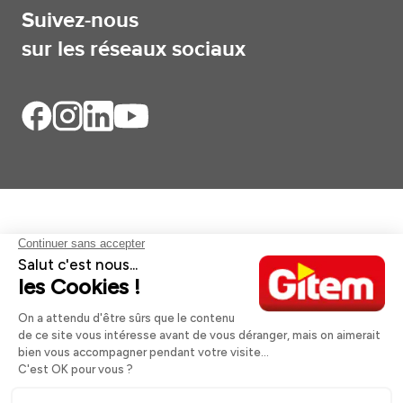
Suivez-nous
sur les réseaux sociaux
Aides et informations
Services
Informations légales
A propos