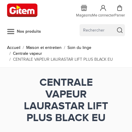
Allez au contenu
Magasins
Me connecter
Panier
Nos produits
Accueil
/
Maison et entretien
/
Soin du linge
/
Centrale vapeur
/
CENTRALE VAPEUR LAURASTAR LIFT PLUS BLACK EU
CENTRALE
VAPEUR
LAURASTAR LIFT
PLUS BLACK EU