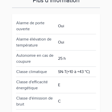
Plus d’information
Alarme de porte
Oui
ouverte
Alarme élévation de
Oui
température
Autonomie en cas de
25 h
coupure
Classe climatique
SN-T(+10 à +43 °C)
Classe d'efficacité
E
énergétique
Classe d'émission de
C
bruit