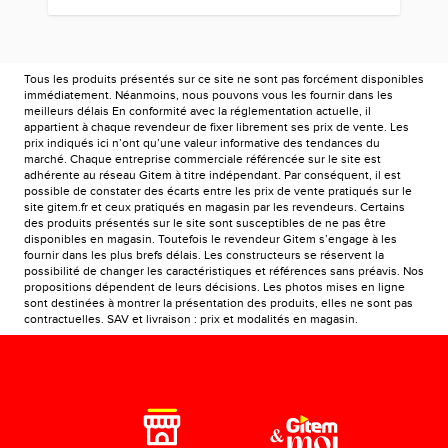
Tous les produits présentés sur ce site ne sont pas forcément disponibles
immédiatement. Néanmoins, nous pouvons vous les fournir dans les
meilleurs délais En conformité avec la réglementation actuelle, il
appartient à chaque revendeur de fixer librement ses prix de vente. Les
prix indiqués ici n’ont qu’une valeur informative des tendances du
marché. Chaque entreprise commerciale référencée sur le site est
adhérente au réseau Gitem à titre indépendant. Par conséquent, il est
possible de constater des écarts entre les prix de vente pratiqués sur le
site gitem.fr et ceux pratiqués en magasin par les revendeurs. Certains
des produits présentés sur le site sont susceptibles de ne pas être
disponibles en magasin. Toutefois le revendeur Gitem s’engage à les
fournir dans les plus brefs délais. Les constructeurs se réservent la
possibilité de changer les caractéristiques et références sans préavis. Nos
propositions dépendent de leurs décisions. Les photos mises en ligne
sont destinées à montrer la présentation des produits, elles ne sont pas
contractuelles. SAV et livraison : prix et modalités en magasin.