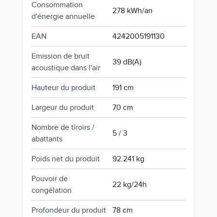
Consommation
278 kWh/an
d'énergie annuelle
EAN
4242005191130
Emission de bruit
39 dB(A)
acoustique dans l'air
Hauteur du produit
191 cm
Largeur du produit
70 cm
Nombre de tiroirs /
5 / 3
abattants
Poids net du produit
92.241 kg
Pouvoir de
22 kg/24h
congélation
Profondeur du produit
78 cm