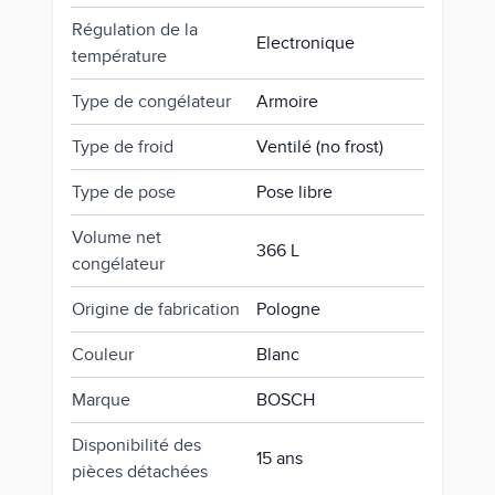
Régulation de la
Electronique
température
Type de congélateur
Armoire
Type de froid
Ventilé (no frost)
Type de pose
Pose libre
Volume net
366 L
congélateur
Origine de fabrication
Pologne
Couleur
Blanc
Marque
BOSCH
Disponibilité des
15 ans
pièces détachées