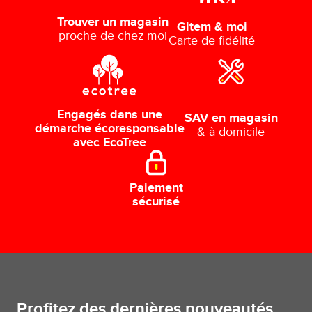
Trouver un magasin
Gitem & moi
proche de chez moi
Carte de fidélité
Engagés dans une
SAV en magasin
démarche écoresponsable
& à domicile
avec EcoTree
Paiement
sécurisé
Profitez des dernières nouveautés