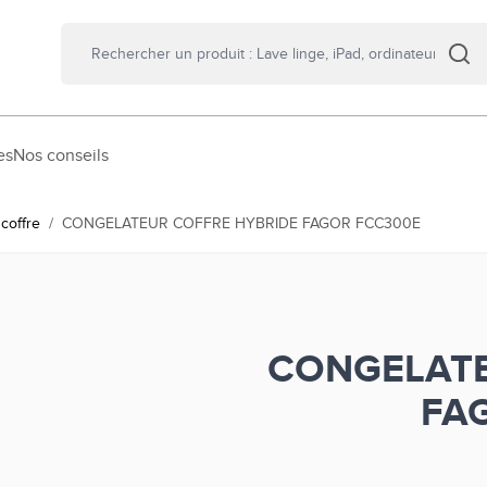
es
Nos conseils
coffre
/
CONGELATEUR COFFRE HYBRIDE FAGOR FCC300E
CONGELATE
FA