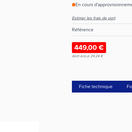
En cours d'approvisionneme
Estimer les frais de port
Référence
449,00 €
dont éco-p
24,24 €
Fiche technique
Fi