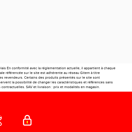
is En conformité avec la réglementation actuelle, il appartient à chaque
le référencée sur le site est adhérente au réseau Gitem à titre
les revendeurs. Certains des produits présentés sur le site sont
ervent la possibilité de changer les caractéristiques et références sans
ontractuelles. SAV et livraison : prix et modalités en magasin.