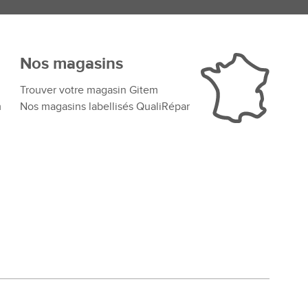
Nos magasins
Trouver votre magasin Gitem
m
Nos magasins labellisés QualiRépar