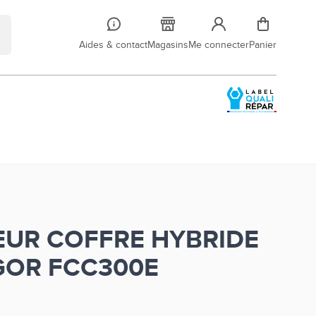
Aides & contact
Magasins
Me connecter
Panier
UR COFFRE HYBRIDE
GOR FCC300E