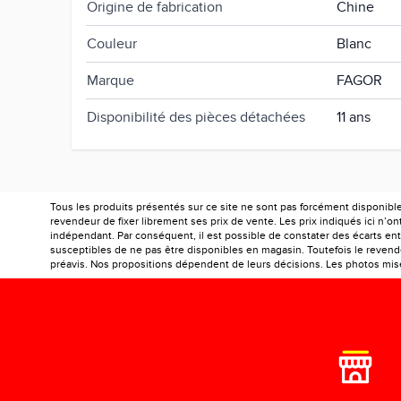
Origine de fabrication
Chine
Couleur
Blanc
Marque
FAGOR
Disponibilité des pièces détachées
11 ans
Tous les produits présentés sur ce site ne sont pas forcément disponibl
revendeur de fixer librement ses prix de vente. Les prix indiqués ici n’
indépendant. Par conséquent, il est possible de constater des écarts entr
susceptibles de ne pas être disponibles en magasin. Toutefois le revendeu
préavis. Nos propositions dépendent de leurs décisions. Les photos mises