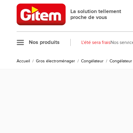
Allez au contenu
La solution tellement
proche de vous
Nos produits
L'été sera frais
Nos servic
Accueil
/
Gros électroménager
/
Congélateur
/
Congélateur 