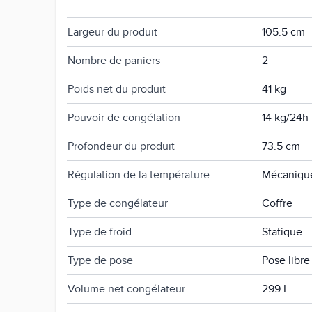
Hauteur du produit
83.5 cm
Largeur du produit
105.5 cm
Nombre de paniers
2
Poids net du produit
41 kg
Pouvoir de congélation
14 kg/24h
Profondeur du produit
73.5 cm
Régulation de la température
Mécaniqu
Type de congélateur
Coffre
Type de froid
Statique
Type de pose
Pose libre
Volume net congélateur
299 L