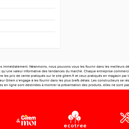
es immédiatement. Néanmoins, nous pouvons vous les fournir dans les meilleurs déla
ont qu’une valeur informative des tendances du marché. Chaque entreprise commercia
e les prix de vente pratiqués sur le site gitem.fr et ceux pratiqués en magasin par 
r Gitem s’engage à les fournir dans les plus brefs délais. Les constructeurs se rés
 en ligne sont destinées à montrer la présentation des produits, elles ne sont pas c