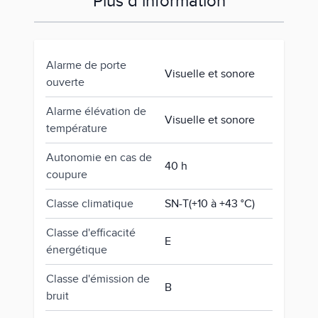
Plus d’information
Alarme de porte
Visuelle et sonore
ouverte
Alarme élévation de
Visuelle et sonore
température
Autonomie en cas de
40 h
coupure
Classe climatique
SN-T(+10 à +43 °C)
Classe d'efficacité
E
énergétique
Classe d'émission de
B
bruit