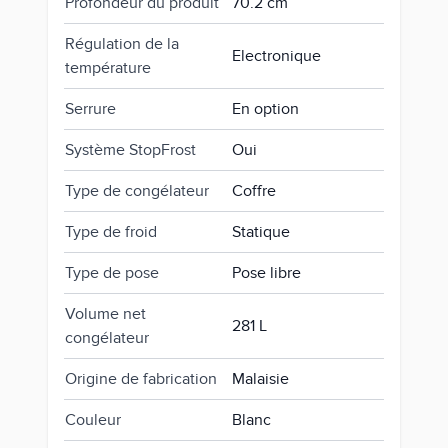
Profondeur du produit
70.2 cm
Régulation de la
Electronique
température
Serrure
En option
Système StopFrost
Oui
Type de congélateur
Coffre
Type de froid
Statique
Type de pose
Pose libre
Volume net
281 L
congélateur
Origine de fabrication
Malaisie
Couleur
Blanc