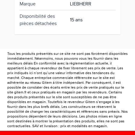
Marque
LIEBHERR
Disponibilité des
15 ans
pièces détachées
Tous les produits présentés sur ce site ne sont pas forcément disponibles
immédiatement. Néanmoins, nous pouvons vous les fournir dans les
meilleurs délais En conformité avec la réglementation actuelle, il
appartient à chaque revendeur de fixer librement ses prix de vente. Les
prix indiqués ici n’ont qu’une valeur informative des tendances du
marché. Chaque entreprise commerciale référencée sur le site est
adhérente au réseau Gitem à titre indépendant. Par conséquent, il est
possible de constater des écarts entre les prix de vente pratiqués sur le
site gitem.fr et ceux pratiqués en magasin par les revendeurs. Certains
des produits présentés sur le site sont susceptibles de ne pas être
disponibles en magasin. Toutefois le revendeur Gitem s’engage à les
fournir dans les plus brefs délais. Les constructeurs se réservent la
possibilité de changer les caractéristiques et références sans préavis. Nos
propositions dépendent de leurs décisions. Les photos mises en ligne
sont destinées à montrer la présentation des produits, elles ne sont pas
contractuelles. SAV et livraison : prix et modalités en magasin.