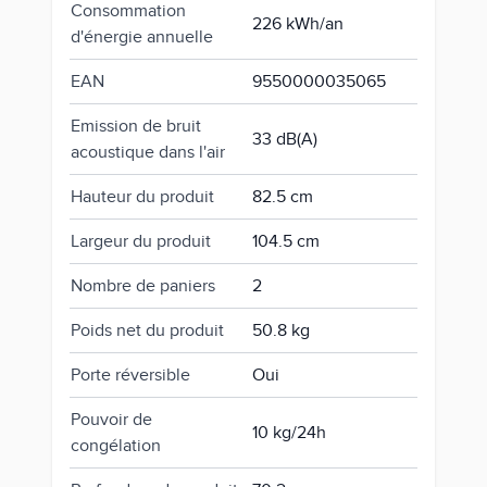
Consommation
226 kWh/an
d'énergie annuelle
EAN
9550000035065
Emission de bruit
33 dB(A)
acoustique dans l'air
Hauteur du produit
82.5 cm
Largeur du produit
104.5 cm
Nombre de paniers
2
Poids net du produit
50.8 kg
Porte réversible
Oui
Pouvoir de
10 kg/24h
congélation