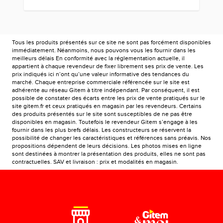
Tous les produits présentés sur ce site ne sont pas forcément disponibles
immédiatement. Néanmoins, nous pouvons vous les fournir dans les
meilleurs délais En conformité avec la réglementation actuelle, il
appartient à chaque revendeur de fixer librement ses prix de vente. Les
prix indiqués ici n’ont qu’une valeur informative des tendances du
marché. Chaque entreprise commerciale référencée sur le site est
adhérente au réseau Gitem à titre indépendant. Par conséquent, il est
possible de constater des écarts entre les prix de vente pratiqués sur le
site gitem.fr et ceux pratiqués en magasin par les revendeurs. Certains
des produits présentés sur le site sont susceptibles de ne pas être
disponibles en magasin. Toutefois le revendeur Gitem s’engage à les
fournir dans les plus brefs délais. Les constructeurs se réservent la
possibilité de changer les caractéristiques et références sans préavis. Nos
propositions dépendent de leurs décisions. Les photos mises en ligne
sont destinées à montrer la présentation des produits, elles ne sont pas
contractuelles. SAV et livraison : prix et modalités en magasin.