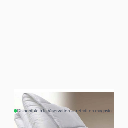
Disponible à la réservation — retrait en magasin
Estimer les frais de port