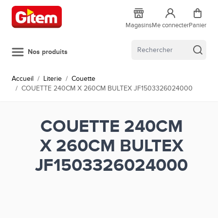
Allez au contenu
Magasins
Me connecter
Panier
Nos produits
Accueil
/
Literie
/
Couette
/
COUETTE 240CM X 260CM BULTEX JF1503326024000
COUETTE 240CM
X 260CM BULTEX
JF1503326024000