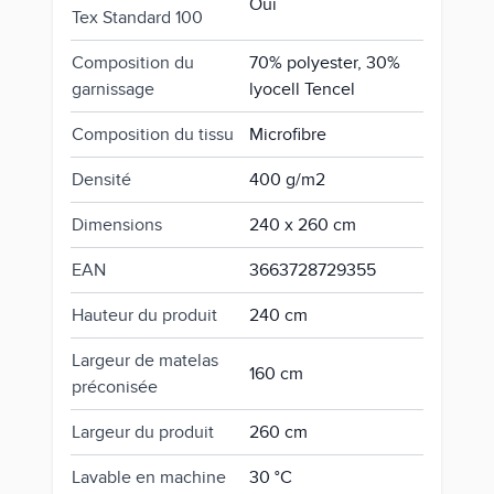
Oui
Tex Standard 100
Composition du
70% polyester, 30%
garnissage
lyocell Tencel
Composition du tissu
Microfibre
Densité
400 g/m2
Dimensions
240 x 260 cm
EAN
3663728729355
Hauteur du produit
240 cm
Largeur de matelas
160 cm
préconisée
Largeur du produit
260 cm
Lavable en machine
30 °C