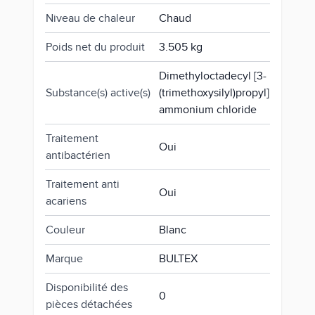
Niveau de chaleur
Chaud
Poids net du produit
3.505 kg
Dimethyloctadecyl [3-
Substance(s) active(s)
(trimethoxysilyl)propyl]
ammonium chloride
Traitement
Oui
antibactérien
Traitement anti
Oui
acariens
Couleur
Blanc
Marque
BULTEX
Disponibilité des
0
pièces détachées