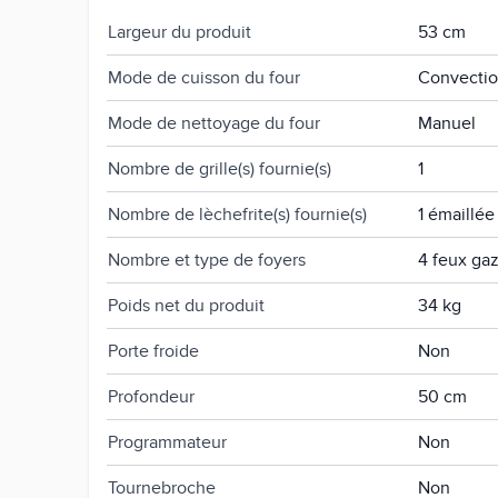
Largeur du produit
53 cm
Mode de cuisson du four
Convectio
Mode de nettoyage du four
Manuel
Nombre de grille(s) fournie(s)
1
Nombre de lèchefrite(s) fournie(s)
1 émaillée
Nombre et type de foyers
4 feux ga
Poids net du produit
34 kg
Porte froide
Non
Profondeur
50 cm
Programmateur
Non
Tournebroche
Non