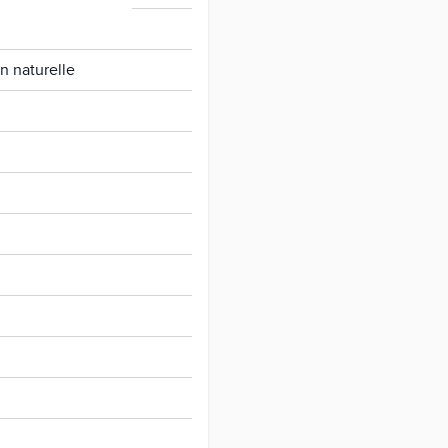
n naturelle
z