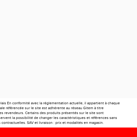
is En conformité avec la réglementation actuelle, il appartient à chaque
le référencée sur le site est adhérente au réseau Gitem à titre
les revendeurs. Certains des produits présentés sur le site sont
ervent la possibilité de changer les caractéristiques et références sans
ontractuelles. SAV et livraison : prix et modalités en magasin.