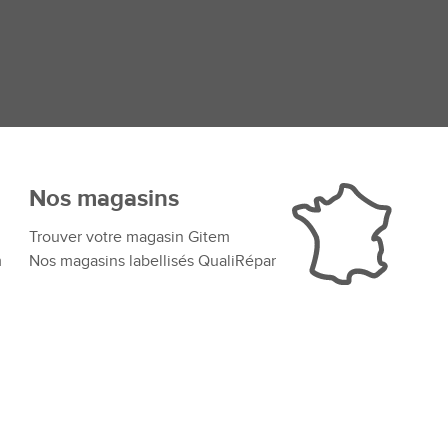
Nos magasins
Trouver votre magasin Gitem
m
Nos magasins labellisés QualiRépar