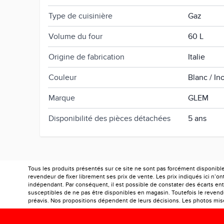
Type de cuisinière
Gaz
Volume du four
60 L
Origine de fabrication
Italie
Couleur
Blanc / In
Marque
GLEM
Disponibilité des pièces détachées
5 ans
Tous les produits présentés sur ce site ne sont pas forcément disponibl
revendeur de fixer librement ses prix de vente. Les prix indiqués ici n’
indépendant. Par conséquent, il est possible de constater des écarts entr
susceptibles de ne pas être disponibles en magasin. Toutefois le revendeu
préavis. Nos propositions dépendent de leurs décisions. Les photos mises