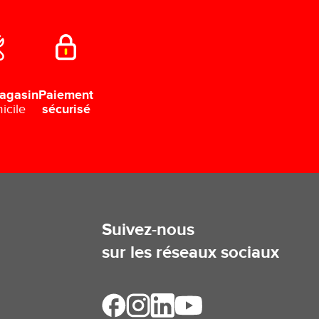
Paiement
agasin
sécurisé
icile
Suivez-nous
sur les réseaux sociaux