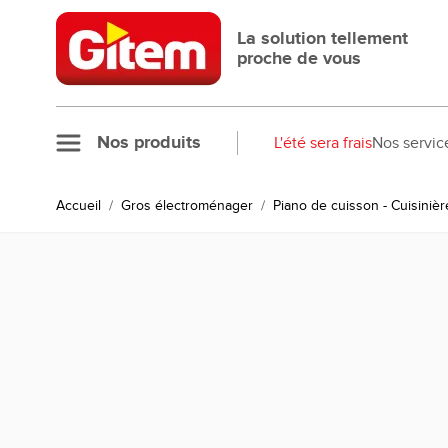
Allez au contenu
La solution tellement
proche de vous
Nos produits
L'été sera frais
Nos servic
Accueil
/
Gros électroménager
/
Piano de cuisson - Cuisinièr