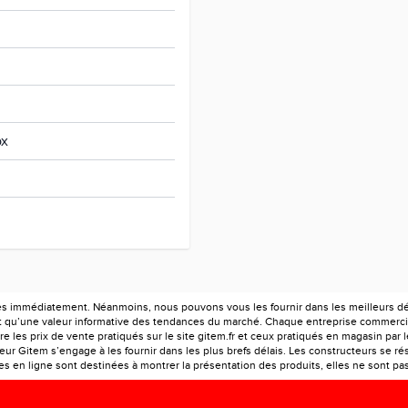
ox
es immédiatement. Néanmoins, nous pouvons vous les fournir dans les meilleurs déla
ont qu’une valeur informative des tendances du marché. Chaque entreprise commercia
e les prix de vente pratiqués sur le site gitem.fr et ceux pratiqués en magasin par 
r Gitem s’engage à les fournir dans les plus brefs délais. Les constructeurs se rés
 en ligne sont destinées à montrer la présentation des produits, elles ne sont pas c