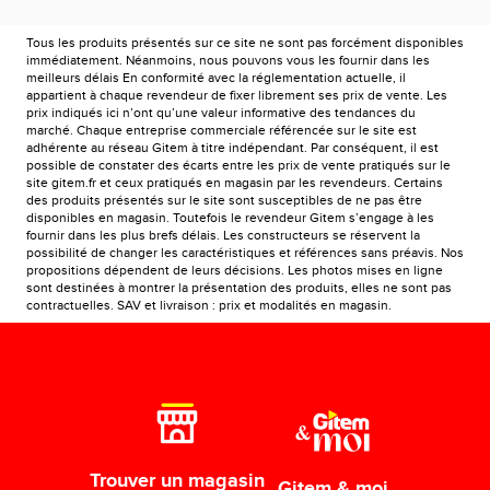
Tous les produits présentés sur ce site ne sont pas forcément disponibles
immédiatement. Néanmoins, nous pouvons vous les fournir dans les
meilleurs délais En conformité avec la réglementation actuelle, il
appartient à chaque revendeur de fixer librement ses prix de vente. Les
prix indiqués ici n’ont qu’une valeur informative des tendances du
marché. Chaque entreprise commerciale référencée sur le site est
adhérente au réseau Gitem à titre indépendant. Par conséquent, il est
possible de constater des écarts entre les prix de vente pratiqués sur le
site gitem.fr et ceux pratiqués en magasin par les revendeurs. Certains
des produits présentés sur le site sont susceptibles de ne pas être
disponibles en magasin. Toutefois le revendeur Gitem s’engage à les
fournir dans les plus brefs délais. Les constructeurs se réservent la
possibilité de changer les caractéristiques et références sans préavis. Nos
propositions dépendent de leurs décisions. Les photos mises en ligne
sont destinées à montrer la présentation des produits, elles ne sont pas
contractuelles. SAV et livraison : prix et modalités en magasin.
Trouver un magasin
Gitem & moi