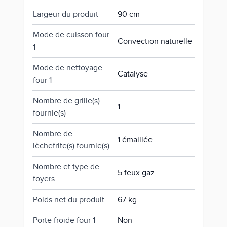
Largeur du produit
90 cm
Mode de cuisson four
Convection naturelle
1
Mode de nettoyage
Catalyse
four 1
Nombre de grille(s)
1
fournie(s)
Nombre de
1 émaillée
lèchefrite(s) fournie(s)
Nombre et type de
5 feux gaz
foyers
Poids net du produit
67 kg
Porte froide four 1
Non