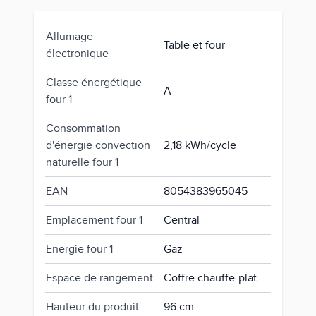
Allumage
Table et four
électronique
Classe énergétique
A
four 1
Consommation
d'énergie convection
2,18 kWh/cycle
naturelle four 1
EAN
8054383965045
Emplacement four 1
Central
Energie four 1
Gaz
Espace de rangement
Coffre chauffe-plat
Hauteur du produit
96 cm