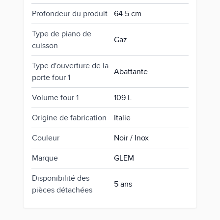
Profondeur du produit
64.5 cm
Type de piano de
Gaz
cuisson
Type d'ouverture de la
Abattante
porte four 1
Volume four 1
109 L
Origine de fabrication
Italie
Couleur
Noir / Inox
Marque
GLEM
Disponibilité des
5 ans
pièces détachées