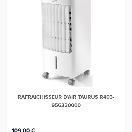
RAFRAICHISSEUR D'AIR TAURUS R403-
956330000
109,00 €