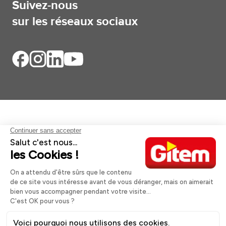
Suivez-nous
sur les réseaux sociaux
Aides et informations
Services
Informations légales
A propos
Nos magasins