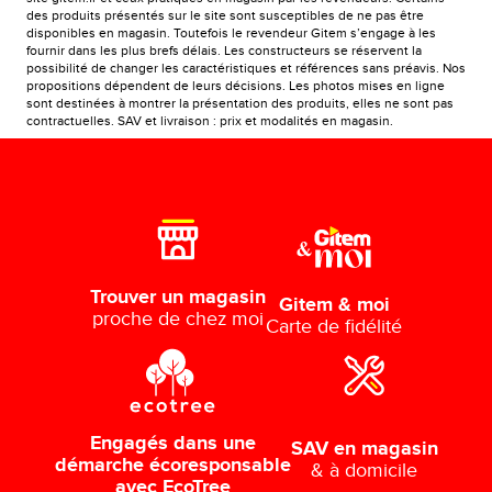
des produits présentés sur le site sont susceptibles de ne pas être
disponibles en magasin. Toutefois le revendeur Gitem s’engage à les
fournir dans les plus brefs délais. Les constructeurs se réservent la
possibilité de changer les caractéristiques et références sans préavis. Nos
propositions dépendent de leurs décisions. Les photos mises en ligne
sont destinées à montrer la présentation des produits, elles ne sont pas
contractuelles. SAV et livraison : prix et modalités en magasin.
Trouver un magasin
Gitem & moi
proche de chez moi
Carte de fidélité
Engagés dans une
SAV en magasin
démarche écoresponsable
& à domicile
avec EcoTree