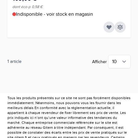
dont éco-p
0,58 €
Indisponible - voir stock en magasin
1
article
Afficher
Tous les produits présentés sur ce site ne sont pas forcément disponibles
immédiatement. Néanmoins, nous pouvons vous les fournir dans les
meilleurs délais En conformité avec la réglementation actuelle, il
appartient à chaque revendeur de fixer librement ses prix de vente. Les
prix indiqués ici n’ont qu’une valeur informative des tendances du
marché. Chaque entreprise commerciale référencée sur le site est
adhérente au réseau Gitem à titre indépendant. Par conséquent, il est
possible de constater des écarts entre les prix de vente pratiqués sur le
site gitem.fr et ceux pratiqués en magasin par les revendeurs. Certains