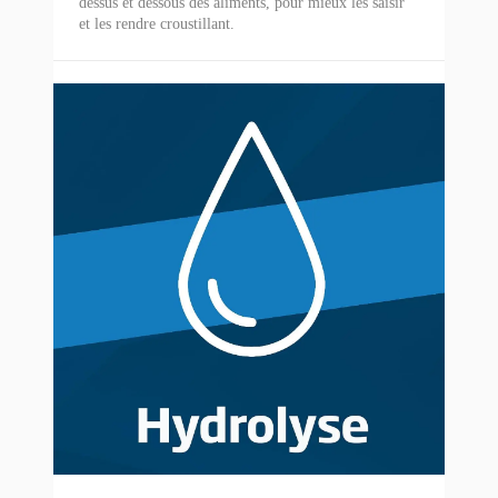
dessus et dessous des aliments, pour mieux les saisir
et les rendre croustillant.