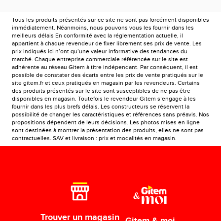
Tous les produits présentés sur ce site ne sont pas forcément disponibles
immédiatement. Néanmoins, nous pouvons vous les fournir dans les
meilleurs délais En conformité avec la réglementation actuelle, il
appartient à chaque revendeur de fixer librement ses prix de vente. Les
prix indiqués ici n’ont qu’une valeur informative des tendances du
marché. Chaque entreprise commerciale référencée sur le site est
adhérente au réseau Gitem à titre indépendant. Par conséquent, il est
possible de constater des écarts entre les prix de vente pratiqués sur le
site gitem.fr et ceux pratiqués en magasin par les revendeurs. Certains
des produits présentés sur le site sont susceptibles de ne pas être
disponibles en magasin. Toutefois le revendeur Gitem s’engage à les
fournir dans les plus brefs délais. Les constructeurs se réservent la
possibilité de changer les caractéristiques et références sans préavis. Nos
propositions dépendent de leurs décisions. Les photos mises en ligne
sont destinées à montrer la présentation des produits, elles ne sont pas
contractuelles. SAV et livraison : prix et modalités en magasin.
Trouver un magasin