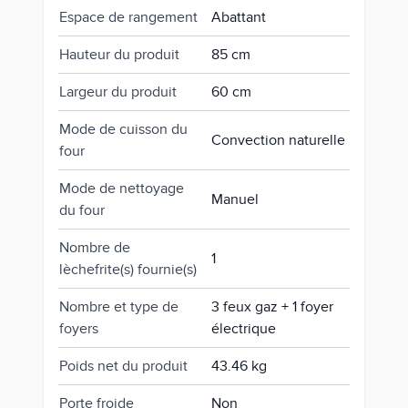
Espace de rangement
Abattant
Hauteur du produit
85 cm
Largeur du produit
60 cm
Mode de cuisson du
Convection naturelle
four
Mode de nettoyage
Manuel
du four
Nombre de
1
lèchefrite(s) fournie(s)
Nombre et type de
3 feux gaz + 1 foyer
foyers
électrique
Poids net du produit
43.46 kg
Porte froide
Non