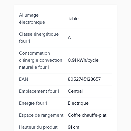
Allumage
Table
électronique
Classe énergétique
A
four 1
Consommation
d'énergie convection
0,91 kWh/cycle
naturelle four 1
EAN
8052745128657
Emplacement four 1
Central
Energie four 1
Electrique
Espace de rangement
Coffre chauffe-plat
Hauteur du produit
91 cm