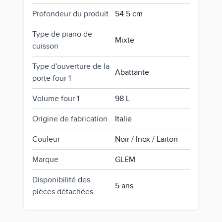
Profondeur du produit
54.5 cm
Type de piano de
Mixte
cuisson
Type d'ouverture de la
Abattante
porte four 1
Volume four 1
98 L
Origine de fabrication
Italie
Couleur
Noir / Inox / Laiton
Marque
GLEM
Disponibilité des
5 ans
pièces détachées