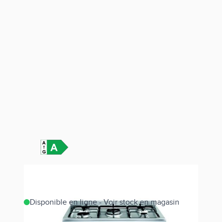
Disponible en ligne - Voir stock en magasin