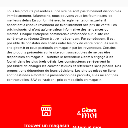
Tous les produits présentés sur ce site ne sont pas forcément disponibles
immédiatement. Néanmoins, nous pouvons vous les fournir dans les
meilleurs délais En conformité avec la réglementation actuelle, il
appartient à chaque revendeur de fixer librement ses prix de vente. Les
prix indiqués ici n’ont qu’une valeur informative des tendances du
marché. Chaque entreprise commerciale référencée sur le site est
adhérente au réseau Gitem à titre indépendant. Par conséquent, il est
possible de constater des écarts entre les prix de vente pratiqués sur le
site gitem.fr et ceux pratiqués en magasin par les revendeurs. Certains
des produits présentés sur le site sont susceptibles de ne pas être
disponibles en magasin. Toutefois le revendeur Gitem s’engage à les
fournir dans les plus brefs délais. Les constructeurs se réservent la
possibilité de changer les caractéristiques et références sans préavis. Nos
propositions dépendent de leurs décisions. Les photos mises en ligne
sont destinées à montrer la présentation des produits, elles ne sont pas
contractuelles. SAV et livraison : prix et modalités en magasin.
Trouver un magasin
Gitem & moi