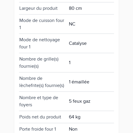
Largeur du produit
80 cm
Mode de cuisson four
NC
1
Mode de nettoyage
Catalyse
four 1
Nombre de grille(s)
1
fournie(s)
Nombre de
1 émaillée
lèchefrite(s) fournie(s)
Nombre et type de
5 feux gaz
foyers
Poids net du produit
64 kg
Porte froide four 1
Non