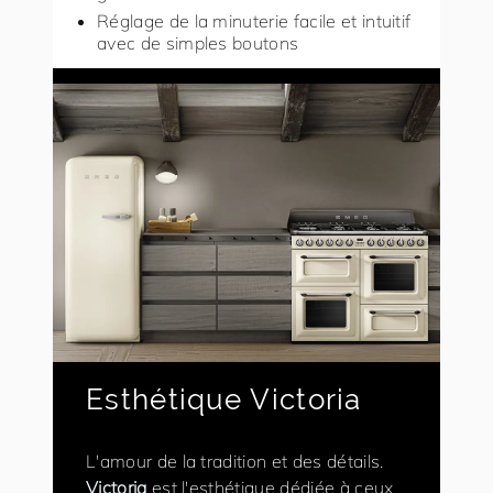
Réglage de la minuterie facile et intuitif
avec de simples boutons
Esthétique Victoria
L'amour de la tradition et des détails.
Victoria
est l'esthétique dédiée à ceux