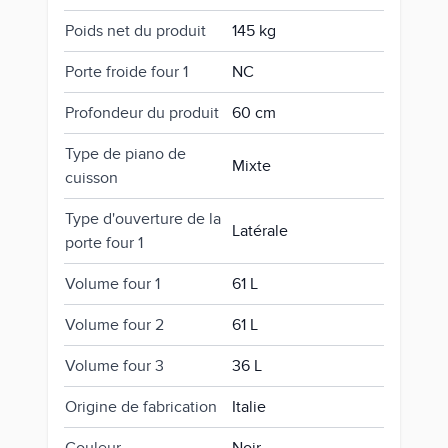
Poids net du produit
145 kg
Porte froide four 1
NC
Profondeur du produit
60 cm
Type de piano de
Mixte
cuisson
Type d'ouverture de la
Latérale
porte four 1
Volume four 1
61 L
Volume four 2
61 L
Volume four 3
36 L
Origine de fabrication
Italie