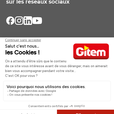
sur les réseaux sociaux
Aides et informations
Services
Informations légales
A propos
Nos magasins
Quantité
Ajouter au panier