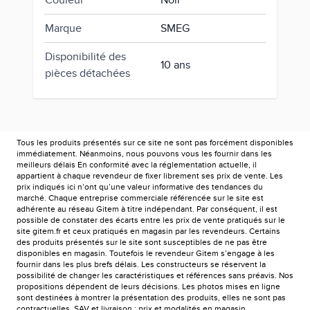
Couleur
Noir
Marque
SMEG
Disponibilité des
10 ans
pièces détachées
Tous les produits présentés sur ce site ne sont pas forcément disponibles
immédiatement. Néanmoins, nous pouvons vous les fournir dans les
meilleurs délais En conformité avec la réglementation actuelle, il
appartient à chaque revendeur de fixer librement ses prix de vente. Les
prix indiqués ici n’ont qu’une valeur informative des tendances du
marché. Chaque entreprise commerciale référencée sur le site est
adhérente au réseau Gitem à titre indépendant. Par conséquent, il est
possible de constater des écarts entre les prix de vente pratiqués sur le
site gitem.fr et ceux pratiqués en magasin par les revendeurs. Certains
des produits présentés sur le site sont susceptibles de ne pas être
disponibles en magasin. Toutefois le revendeur Gitem s’engage à les
fournir dans les plus brefs délais. Les constructeurs se réservent la
possibilité de changer les caractéristiques et références sans préavis. Nos
propositions dépendent de leurs décisions. Les photos mises en ligne
sont destinées à montrer la présentation des produits, elles ne sont pas
contractuelles. SAV et livraison : prix et modalités en magasin.