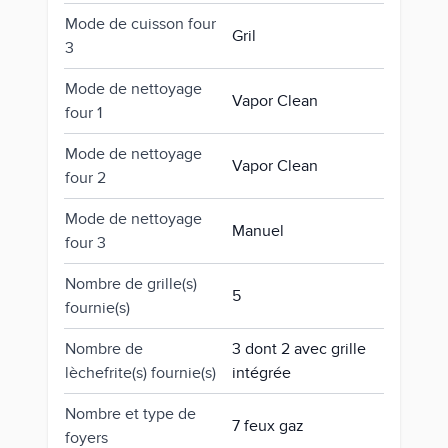
Mode de cuisson four
Gril
3
Mode de nettoyage
Vapor Clean
four 1
Mode de nettoyage
Vapor Clean
four 2
Mode de nettoyage
Manuel
four 3
Nombre de grille(s)
5
fournie(s)
Nombre de
3 dont 2 avec grille
lèchefrite(s) fournie(s)
intégrée
Nombre et type de
7 feux gaz
foyers